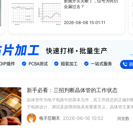
射频开关关断了，信号为何仍
会漏过去？
2026-08-08 15:01:11
新手必看：三招判断晶体管的工作状态
晶体管作为电子电路中的基本元件，其工作状态的正确判
于电路设计、调试及故障排除具有重要意义。晶体管主要
种工作状态：截止状态、放大状态和饱和状态。一、晶体
2026-06-16 10:52
电子芯期天
浏览数
基本工作状态截止状态截止状态下，晶体管的基极-发射极
集电极-基极结均不导通