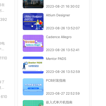
前在
2023-08-21 16:30:02
利，
Altium Designer
计的
392
装配
2023-08-26 13:52:07
Cadence Allegro
和电
中两
2023-08-26 13:52:41
电路
1110
Mentor PADS
显示
2023-08-26 13:52:59
PCB封装指南
除了
复杂
情况
2023-08-27 22:52:59
610
嵌入式单片机指南