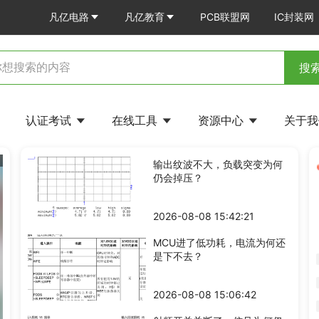
凡亿电路
凡亿教育
PCB联盟网
IC封装网
搜
认证考试
在线工具
资源中心
关于
元件误差都合格，电路为何仍会成批越界？
输出纹波不大，负载突变为何
仍会掉压？
2026-08-08 15:42:21
MCU进了低功耗，电流为何还
是下不去？
2026-08-08 15:06:42