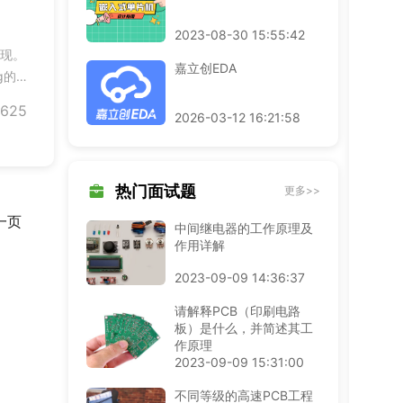
2023-08-30 15:55:42
发现。
嘉立创EDA
g的
调试
625
2026-03-12 16:21:58
查
热门面试题
更多>>
一页
中间继电器的工作原理及
作用详解
2023-09-09 14:36:37
请解释PCB（印刷电路
板）是什么，并简述其工
作原理
2023-09-09 15:31:00
不同等级的高速PCB工程