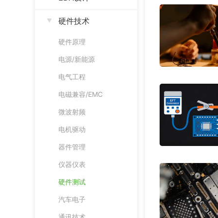
硬件技术
硬件原理
电源/新能源
电气工程
电磁兼容/EMC
微波射频
电机驱动
器件管理
仪器仪表
硬件测试
汽车电子
通讯技术