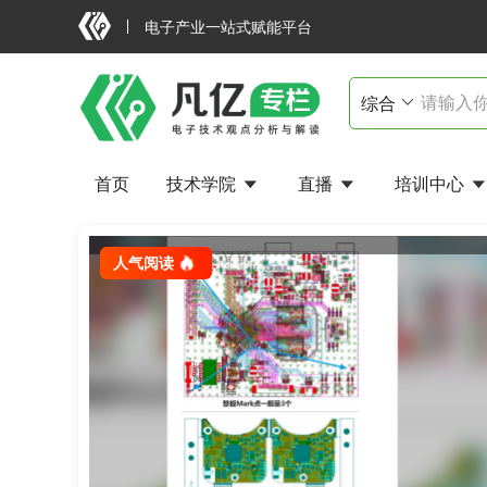
电子产业一站式赋能平台
首页
技术学院
直播
培训中心
准？
继电器线圈一断电，驱动管为何最危险？
人气阅读