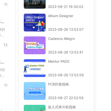
不一
11
数
2023-08-21 16:30:02
便大
Altium Designer
零基础到能独立画板，凡亿教育PCB培训的学习路径是这样的
样的
2023-08-26 13:52:07
不清
Cadence Allegro
今天
13
整个
2023-08-26 13:52:41
大学生学PCB设计有必要吗？凡亿教育告诉你行业真实需求
Mentor PADS
求经
2023-08-26 13:52:59
单片
况和
PCB封装指南
11
数
。第
2023-08-27 22:52:59
嵌入式单片机指南