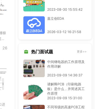
2023-08-30 15:55:42
嘉立创EDA
2026-03-12 16:21:58
栅极
过
26
热门面试题
更多>>
中间继电器的工作原理及
作用详解
2023-09-09 14:36:37
请解释PCB（印刷电路
板）是什么，并简述其工
作原理
2023-09-09 15:31:00
口进
不同等级的高速PCB工程