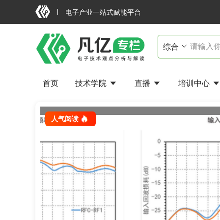
电子产业一站式赋能平台
首页
技术学院
直播
培训中心
射频开关关断了，信号为何仍会漏过去？
人气阅读