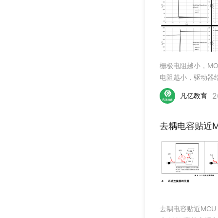
栅极电阻越小，MO
电阻越小，驱动器
冲、栅极振铃、米
2
凡亿教育
去耦电容贴近M
去耦电容贴近MC