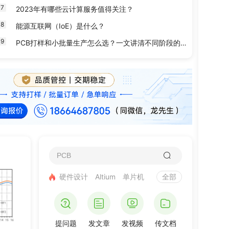
7
2023年有哪些云计算服务值得关注？
8
能源互联网（IoE）是什么？
9
PCB打样和小批量生产怎么选？一文讲清不同阶段的选型决策
硬件设计
Altium
单片机
全部
提问题
发文章
发视频
传文档