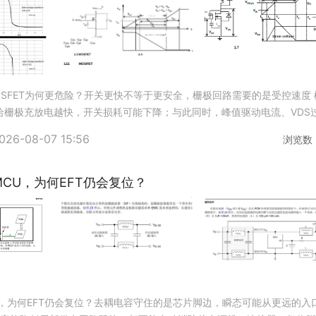
SFET为何更危险？开关更快不等于更安全，栅极回路需要的是受控速度 
给栅极充放电越快，开关损耗可能下降；与此同时，峰值驱动电流、VDS
勒误导通和EMI也可能变得更严重。选值必须用波形与
026-08-07 15:56
浏览数
CU，为何EFT仍会复位？
U，为何EFT仍会复位？去耦电容守住的是芯片脚边，瞬态可能从更远的入