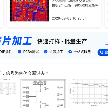
凡亿电路PCB制板交期说明：
快板24h出货、99%准时发货率
2026-08-08 10:25:54
了，信号为何仍会漏过去？