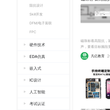
阻抗设计
Skill开发
DFM/电子装联
FPC
磁珠标着高阻抗，
硬件技术
声，要看目标频段
下可能表现完全不
2
凡亿教育
EDA仿真
嵌入式
IC设计
人工智能
考试认证