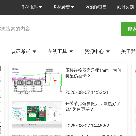
凡亿电路
凡亿教育
PCB联盟网
IC封装网
搜
认证考试
在线工具
资源中心
关于
三阶滤波器衰减更快，为何通带反而起峰？
压接连接器旁只挪1mm，为何
装配仍会卡？
2026-08-07 14:53:21
开关节点铜皮做大，散热好了
EMI为何更差？
2026-08-07 14:46:52