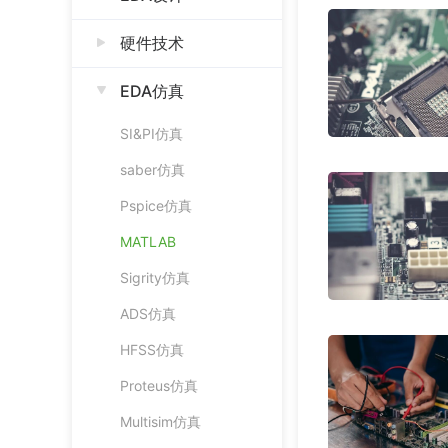
硬件技术
EDA仿真
SI&PI仿真
saber仿真
Pspice仿真
MATLAB
Sigrity仿真
ADS仿真
HFSS仿真
Proteus仿真
Multisim仿真