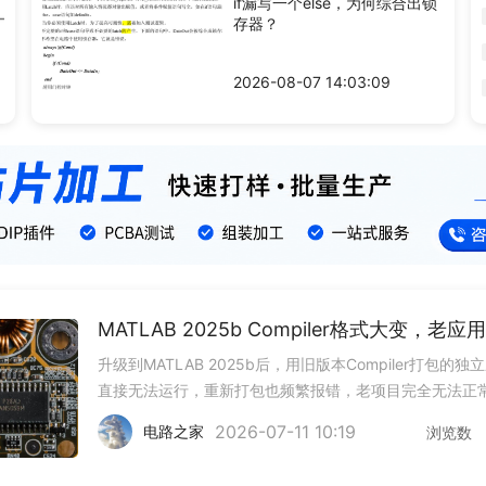
if漏写一个else，为何综合出锁
存器？
2026-08-07 14:03:09
升级到MATLAB 2025b后，用旧版本Compiler打包的独
直接无法运行，重新打包也频繁报错，老项目完全无法正
付。不用从零重构代码，几个针对性调整就能快速适配新
2026-07-11 10:19
电路之家
浏览数
的编译规则。1. 启用兼容编译模式在Compiler设置界面