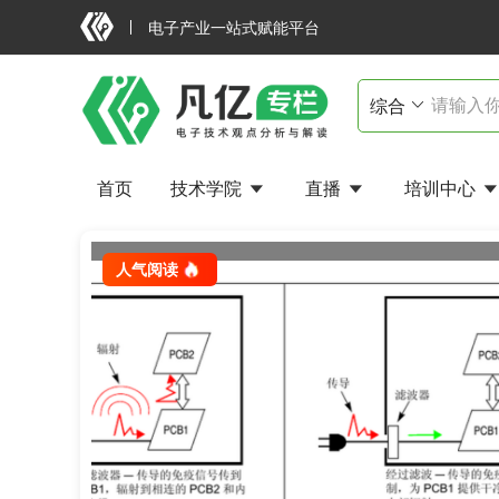
电子产业一站式赋能平台
首页
技术学院
直播
培训中心
去耦电容贴近MCU，为何EFT仍会复位？
人气阅读