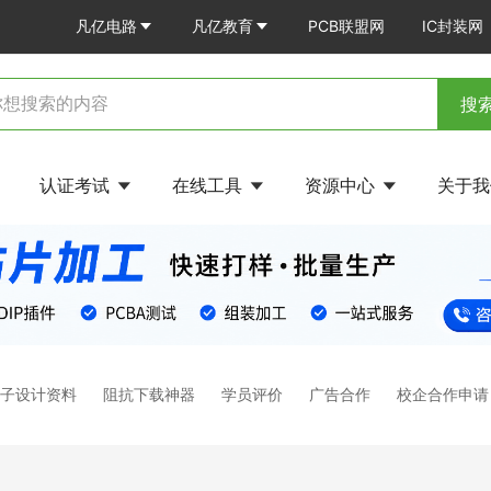
凡亿电路
凡亿教育
PCB联盟网
IC封装网
搜
认证考试
在线工具
资源中心
关于
电子设计资料
阻抗下载神器
学员评价
广告合作
校企合作申请