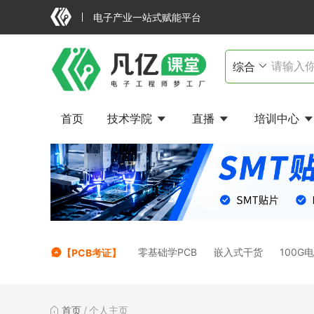
电子产业一站式赋能平台
首页
技术学院
直播
培训中心
零基础学PCB
嵌入式干货
100G
【PCB考证】
首页
/
个人主页