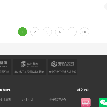
1
2
3
4
110
教育服务
社交平台
设计培训
企业内训
电子课程合作