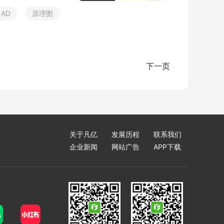
A
D
原
理
图
下一页
关于凡亿
发展历程
联系我们
企业新闻
网站广告
APP下载