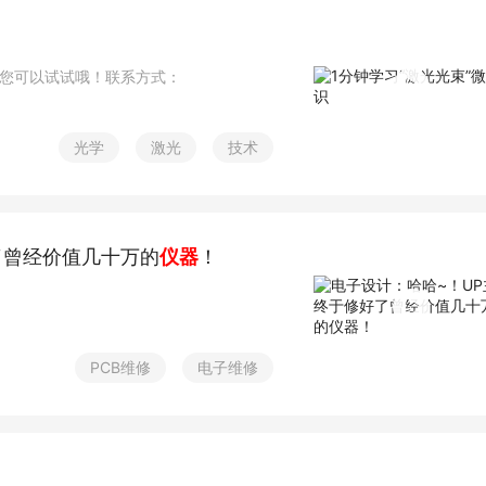
您可以试试哦！联系方式：
光学
激光
技术
了曾经价值几十万的
仪器
！
PCB维修
电子维修