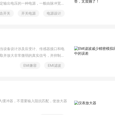
定输出电压的一种电源，一般由脉冲宽度
击开关
开关电源
电源设计
当设备设计涉及应变计、传感器接口和电
取并放大非常微弱的真实信号，并抑制共
确保器件级噪声、失调、增益和温度稳定
EMI兼容
EMI滤波
输入缓冲器，不需要输入阻抗匹配，使放大器