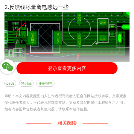
2.反馈线尽量离电感远一些
登录查看更多内容
3.器件摆放尽量中心对齐
pads
特训班
评审报告
声明：本文内容及配图由入驻作者撰写或者入驻合作网站授权转载。文章观点
仅代表作者本人，不代表凡亿课堂立场。文章及其配图仅供工程师学习之用，
如有内容图片侵权或者其他问题，请联系本站作侵删。
相关阅读
4.后期自己在底层铺一块整版地铜进行连接地网络