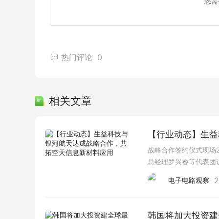
您需
热门评论
0
相关文章
【行业动态】生益
战略合作签约仪式现场2
总经理罗兴睿等代表团
生益科技集团总工程师
2
电子电路观察
韩国将加大投资建