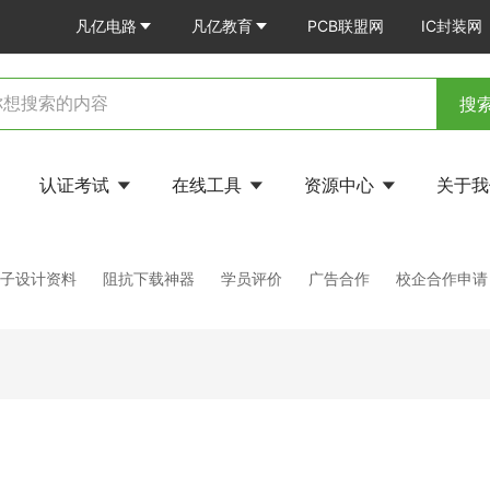
凡亿电路
凡亿教育
PCB联盟网
IC封装网
搜
认证考试
在线工具
资源中心
关于
电子设计资料
阻抗下载神器
学员评价
广告合作
校企合作申请