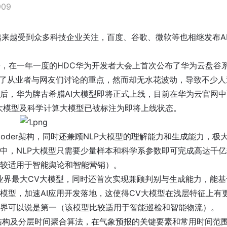
909
型越来越受到众多科技企业关注，百度、谷歌、微软等也相继发布A
EO，在一年一度的HDC华为开发者大会上首次公布了华为云盘谷
成为了从业者与网友们讨论的重点，然而却无水花波动，导致不少人
后，华为牌古希腊AI大模型即将正式上线，目前在华为云官网中
V大模型及科学计算大模型已被标注为即将上线状态。
Decoder架构，同时还兼顾NLP大模型的理解能力和生成能力，极
中，NLP大模型只需要少量样本和科学系参数即可完成高达千亿
较适用于智能舆论和智能营销）。
业界最大CV大模型，同时还首次实现兼顾判别与生成能力，能基
模型，加速AI应用开发落地，这使得CV大模型在浅层特征上有
界可以说是第一（该模型比较适用于智能巡检和智能物流）。
流结构及分层时间聚合算法，在气象预报的关键要素和常用时间范