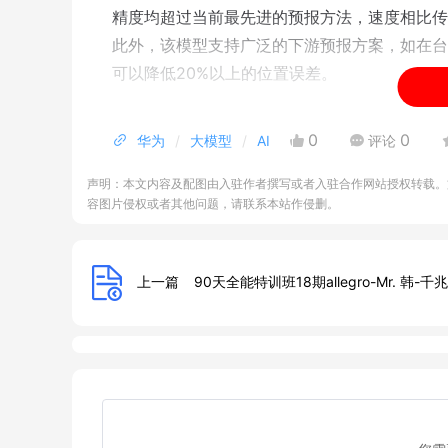
精度均超过当前最先进的预报方法，速度相比传统
此外，该模型支持广泛的下游预报方案，如在台
可以降低20%以上的位置误差。
0
0
华为
大模型
AI
评论
声明：本文内容及配图由入驻作者撰写或者入驻合作网站授权转载。
容图片侵权或者其他问题，请联系本站作侵删。
上一篇
90天全能特训班18期allegro-Mr. 韩-千