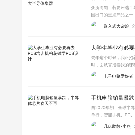
众所周知，若要评选半
国出口的重点产品之一
厂商的利润暴跌甚至扣
2
嵌入式大杂烩
大学生毕业有必要
去年这个时候，我正抱
时，面试官指着我的课
是能做四层板以上、能
电子电路爱好者
手机电脑销量暴跌
自2020年初，全球
单行，智能手机、PC
智能手机PC等撑起的
凡亿助教-小燕