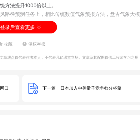
方法提升1000倍以上。
风路径预测任务上，相比传统数值气象预报方法，盘古气象大模
登录后查看更多
收藏
侵权举报
文章观点仅代表作者本人，不代表凡亿课堂立场。文章及其配图仅供工程师学习之用
兆网口
下一篇
​日本加入中美量子竞争欲分杯羹