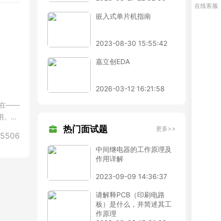
在线客服
嵌入式单片机指南
2023-08-30 15:55:42
嘉立创EDA
2026-03-12 16:21:58
在——
用。高
热门面试题
为当今
更多>>
5506
我们发
中间继电器的工作原理及
作用详解
2023-09-09 14:36:37
请解释PCB（印刷电路
板）是什么，并简述其工
作原理