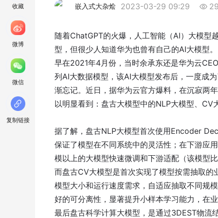
2023-03-29 09:29
2
嵌入式大杂烩
收藏
随着ChatGPT的火爆，人工智能（AI）大模
微博
型，但很少人知道华为也曾有自己的AI大模型。
早在2021年4月份，当时余承东还是华为云C
列AI大数据模型，该AI大模型发布后，一度
微信
渐忘记。近日，据华为云官方爆料，在沉寂两年
以明显看到：盘古大模型中的NLP大模型、C
复制链接
据了解，盘古NLP大模型首次使用Encoder 
保证了模型在不同系统中的灵活性；在下游应用
模以上的大模型快速微调和下游适配（该模型比
而盘古CV大模型是首次实现了模型按需抽取的
模型大小和运行速度需求，自适应抽取不同规模
好的可分离性，显著提升小样本学习能力，在业
最后盘古科学计算大模型，是通过3DEST物