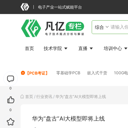
电子产业一站式赋能平台
首页
技术学院
直播
培训中心
FAILED
零基础学PCB
嵌入式干货
100G
【PCB考证】
0
首页
/
行业资讯
/
华为“盘古”AI大模型即将上线
0
华为“盘古”AI大模型即将上线