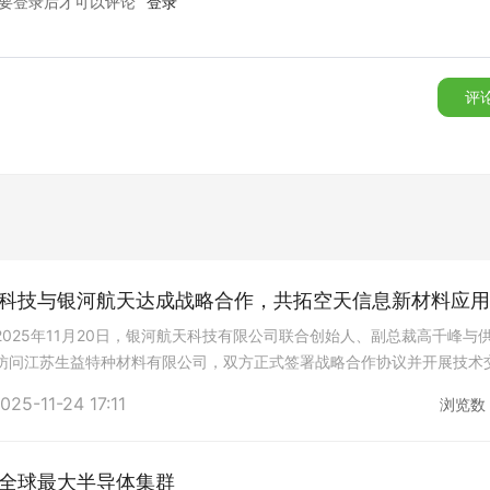
要登录后才可以评论
登录
评
科技与银河航天达成战略合作，共拓空天信息新材料应用
025年11月20日，银河航天科技有限公司联合创始人、副总裁高千峰与
访问江苏生益特种材料有限公司，双方正式签署战略合作协议并开展技术
、研发中心总裁曾耀德与江苏生益代总
025-11-24 17:11
浏览数
全球最大半导体集群