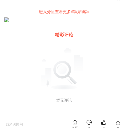
进入分区查看更多精彩内容>
精彩评论
暂无评论




我来说两句
首页
0
0
0