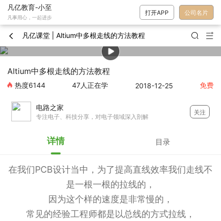
凡亿教育-小至
打开APP
公司名片
凡事用心，一起进步
凡亿课堂 | Altium中多根走线的方法教程



Altium中多根走线的方法教程
热度
6144
47
人正在学
免费
2018-12-25
电路之家
关注
专注电子、科技分享，对电子领域深入剖解
详情
目录
在我们PCB设计当中，为了提高直线效率我们走线不
是一根一根的拉线的，
因为这个样的速度是非常慢的，
常见的经验工程师都是以总线的方式拉线，