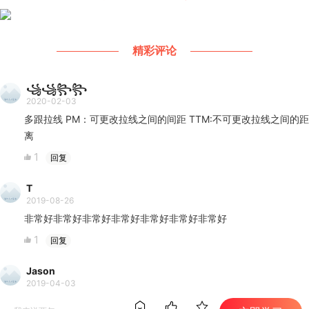
精彩评论
꧁꧁꧂꧂
2020-02-03
多跟拉线 PM：可更改拉线之间的间距 TTM:不可更改拉线之间的距
离
1
回复
T
2019-08-26
非常好非常好非常好非常好非常好非常好非常好
1
回复
Jason
2019-04-03
ok


