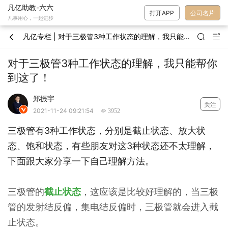
凡亿助教-六六
打开APP
公司名片
凡事用心，一起进步
凡亿专栏 | 对于三极管3种工作状态的理解，我只能帮你到这了！



对于三极管3种工作状态的理解，我只能帮你
到这了！
郑振宇
关注

2021-11-24 09:21:54
 3952
三极管有3种工作状态，分别是截止状态、放大状
态、饱和状态，有些朋友对这3种状态还不太理解，
下面跟大家分享一下自己理解方法。
三极管的
截止状态
，这应该是比较好理解的，当三极
管的发射结反偏，集电结反偏时，三极管就会进入截
止状态。