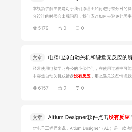
本视频讲解主要是对于我们原理图如何进行差分对的操
分设计的时候会出现问题，我们应该如何去避免此类事
5179
0
0
电脑电源自动关机和键盘无反应的
文章
经常使用电脑学习办公的小伙伴们，在使用过程中可能
中突然自动关机或键盘
没有反应
，那么遇见这些情况我
动关机故障现象：计算机启动时能通过自检，大约十多
6157
0
0
Altium Designer软件点击
没有反应
文章
对电子工程师来说，Altium Designer（AD）是