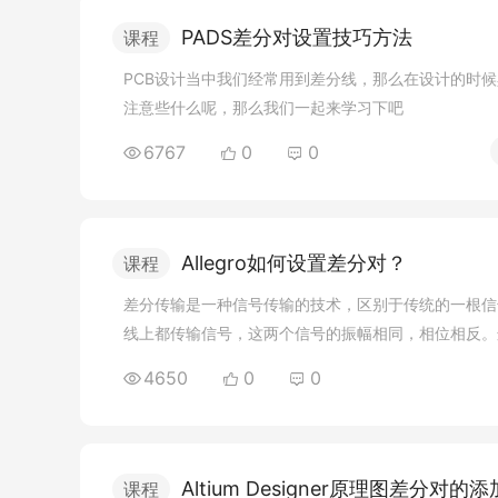
PADS差分对设置技巧方法
课程
PCB设计当中我们经常用到差分线，那么在设计的时
注意些什么呢，那么我们一起来学习下吧
6767
0
0
Allegro如何设置差分对？
课程
差分传输是一种信号传输的技术，区别于传统的一根信
线上都传输信号，这两个信号的振幅相同，相位相反。
4650
0
0
Altium Designer原理图差分对的添
课程