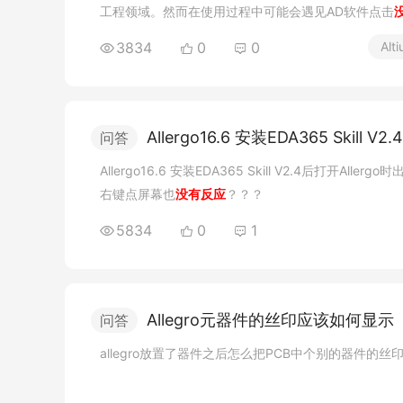
工程领域。然而在使用过程中可能会遇见AD软件点击
决？下面来看看吧！1、检查系统要求首先，先确保计
3834
0
0
Alt
Allergo16.6 安装EDA365 Skill V
问答
Allergo16.6 安装EDA365 Skill V2.4后打开Al
右键点屏幕也
没有反应
？？？
5834
0
1
Allegro元器件的丝印应该如何显示
问答
allegro放置了器件之后怎么把PCB中个别的器件的