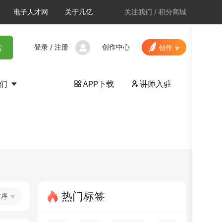
电子人才网
关于凡亿
关注我们
/
积分商城
登录
/
注册
创作中心
索
创作
我们
APP下载
讲师入驻


热门标签
排序