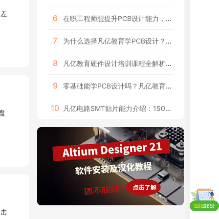
6
在职工程师想提升PCB设计能力，凡亿哪类课程适合你
7
为什么选择凡亿教育学PCB设计？六大课程优势详解
8
凡亿教育硬件设计培训课程全解析：从电路到系统完整覆盖
9
零基础能学PCB设计吗？凡亿教育给你明确答案
10
凡亿电路SMT贴片能力介绍：15000㎡工厂+36条西门子产线