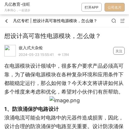
凡亿教育-佳旺
打开APP
公司名片
凡事用心，一起进步
凡亿专栏 | ​想设计高可靠性电源模块，怎么做？



​想设计高可靠性电源模块，怎么做？
嵌入式大杂烩
关注
2024-05-23 15:55:41
 1394
在电源模块设计领域中，很多客户要求产品必须高可
靠，为了确保电源模块在各种复杂环境和应用条件下
都能稳定运行，那么如何做？今天本文将讲讲如何从
多个维度来考虑和优化，希望对小伙伴们有所帮助。
1、防浪涌保护电路设计
浪涌电流可能会对电路中的元器件造成损害，因此，
设计合理的防浪涌保护电路至关重要。设计防浪涌保