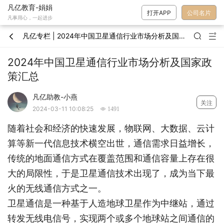
凡亿教育-娟娟
打开APP
公司名片
凡事用心，一起进步
凡亿专栏 | 2024年中国卫星通信行业市场分析及国家政策汇总



2024年中国卫星通信行业市场分析及国家政
策汇总
凡亿助教-小燕
关注
2024-03-11 10:08:25
 1491
随着社会和经济的快速发展，物联网、大数据、云计
算等新一代信息技术横空出世，通信需求日益增长，
传统的地面通信方式在覆盖范围和通信容量上存在很
大的局限性，于是卫星通信技术出现了，成为当下最
火的无线通信方式之一。
卫星通信是一种基于人造地球卫星作为中继站，通过
转发无线电信号，实现两个或多个地球站之间通信的