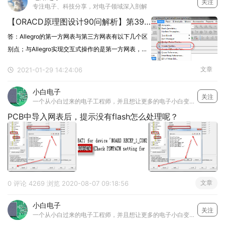
关注
专注电子、科技分享，对电子领域深入剖解
【ORACD原理图设计90问解析】第39问 Orcad输出的Allegro的第一方网表与第三方网表有什么区别？
答：Allegro的第一方网表与第三方网表有以下几个区
别点；与Allegro实现交互式操作的是第一方网表，第
三方网表时不可以实现交互式操作；第三方网表不能
文章
2021-01-29 14:24:06
将器件的Value属性导入到PCB中，输出时以封装属性
来代替Value属性，第一方网表是可以的；网表导入到
小白电子
关注
PCB中时，第三方的网表需要指定事先指定好PCB封
一个从小白过来的电子工程师，并且想让更多的电子小白变成对国家有用的电子设计工程师
装库文件，并产生Device文件，才可以将网表导入到
PCB中导入网表后，提示没有flash怎么处理呢？
PCB中，第一方网表则可以直接导入。
文章
0 评论
4269 浏览
2020-08-07 09:18:56
小白电子
关注
一个从小白过来的电子工程师，并且想让更多的电子小白变成对国家有用的电子设计工程师