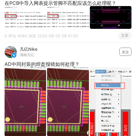
在PCB中导入网表提示管脚不匹配应该怎么处理呢？
文章
0 评论
4084 浏览
2020-08-05 09:31:50
凡亿Nike
关注
湖南凡亿

AD中同封装的焊盘报错如何处理？