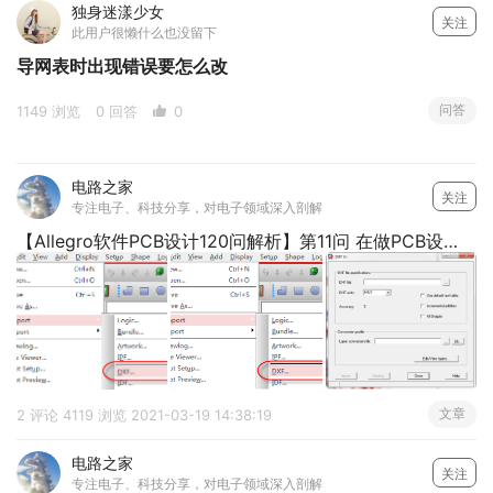
独身迷漾少女
关注
此用户很懒什么也没留下
导网表时出现错误要怎么改
问答
1149 浏览
0 回答
0
电路之家
关注
专注电子、科技分享，对电子领域深入剖解
【Allegro软件PCB设计120问解析】第11问 在做PCB设计时，结构文件应该如何导入到PCB中呢？
文章
2 评论
4119 浏览
2021-03-19 14:38:19
电路之家
关注
专注电子、科技分享，对电子领域深入剖解