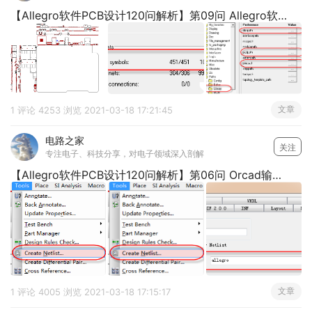
【Allegro软件PCB设计120问解析】第09问 Allegro软件导入网表以后，为什么在PCB板上看不到元器件呢？
文章
1 评论
4253 浏览
2021-03-18 17:21:45
电路之家
关注
专注电子、科技分享，对电子领域深入剖解
【Allegro软件PCB设计120问解析】第06问 Orcad输出的第一方网表文件如何导入到Allegro软件中？
文章
1 评论
4005 浏览
2021-03-18 17:15:17