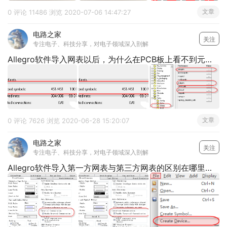
文章
0 评论
11486 浏览
2020-07-06 14:47:27
电路之家
关注
专注电子、科技分享，对电子领域深入剖解
Allegro软件导入网表以后，为什么在PCB板上看不到元器件呢？
文章
0 评论
7626 浏览
2020-06-28 15:20:07
电路之家
关注
专注电子、科技分享，对电子领域深入剖解
Allegro软件导入第一方网表与第三方网表的区别在哪里呢？