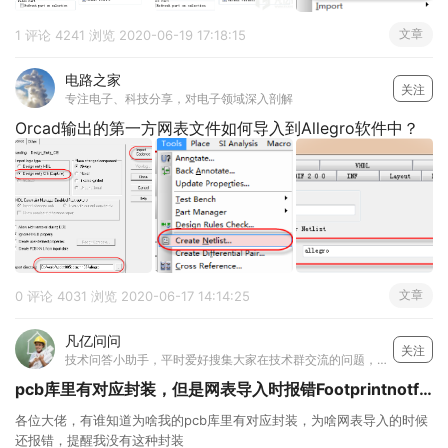
文章
1 评论
4241 浏览
2020-06-19 17:18:15
电路之家
关注
专注电子、科技分享，对电子领域深入剖解
Orcad输出的第一方网表文件如何导入到Allegro软件中？
文章
0 评论
4031 浏览
2020-06-17 14:14:25
凡亿问问
关注
技术问答小助手，平时爱好搜集大家在技术群交流的问题，并和我们凡亿教育的工程师小哥哥们一起详细解答搜集的技术问题，让电子设计的工程师们少走弯路，遇到问题搜一搜就能够得到答案~我们一起加油！
pcb库里有对应封装，但是网表导入时报错Footprintnotfound?
各位大佬，有谁知道为啥我的pcb库里有对应封装，为啥网表导入的时候
还报错，提醒我没有这种封装