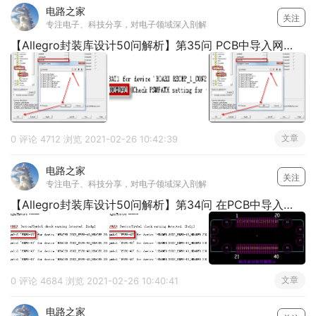
电路之家
关注
专注电子、科技分享，对电子领域深入剖解
【Allegro封装库设计50问解析】第35问 PCB中导入网表后，提示没有flash怎么处理呢？
文章
0 评论
4712 浏览
2021-02-26 10:42:39
电路之家
关注
专注电子、科技分享，对电子领域深入剖解
【Allegro封装库设计50问解析】第34问 在PCB中导入网表提示管脚不匹配应该怎么处理呢？
文章
0 评论
4684 浏览
2021-02-26 10:40:41
电路之家