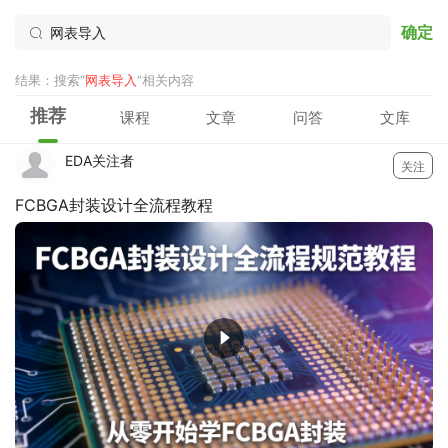
确定
结果：搜索“
网表导入
”相关内容
推荐
课程
文章
问答
文库
EDA关注者
关注
FCBGA封装设计全流程教程