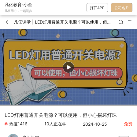
凡亿教育-小至
打开APP
公司名片
凡事用心，一起进步
凡亿课堂 | LED灯用普通开关电源？可以使用，但小心损坏灯珠



LED灯用普通开关电源？可以使用，但小心损坏灯珠
热度
1416
10
人正在学
免费
2024-10-25