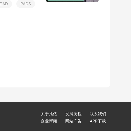
C
A
D
P
A
D
S
关于凡亿
发展历程
联系我们
企业新闻
网站广告
APP下载