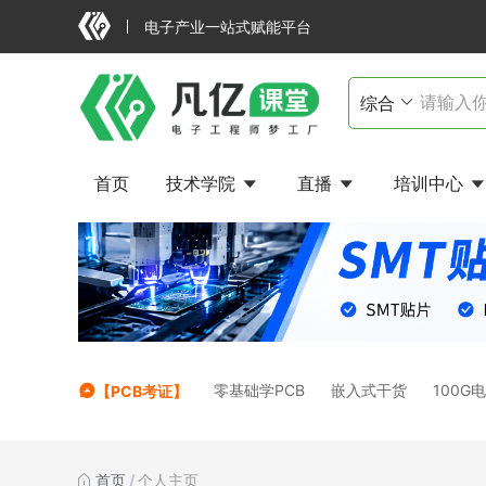
电子产业一站式赋能平台
首页
技术学院
直播
培训中心
零基础学PCB
嵌入式干货
100G
【PCB考证】
首页
/
个人主页