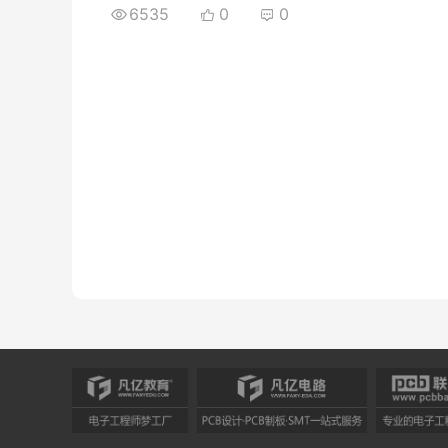
6535
0
0