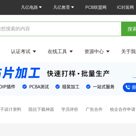
凡亿电路
凡亿教育
PCB联盟网
IC封装网
搜
认证考试
在线工具
资源中心
关于
电子设计资料
阻抗下载神器
学员评价
广告合作
校企合作申请