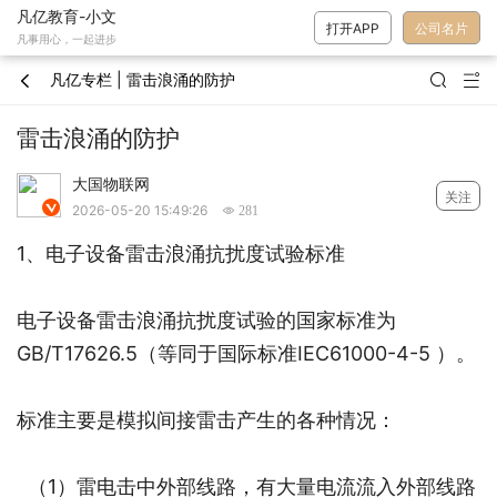
凡亿教育-小文
打开APP
公司名片
凡事用心，一起进步
凡亿专栏 | 雷击浪涌的防护



雷击浪涌的防护
大国物联网
关注

2026-05-20 15:49:26
 281
1、电子设备雷击浪涌抗扰度试验标准
电子设备雷击浪涌抗扰度试验的国家标准为
GB/T17626.5（等同于国际标准IEC61000-4-5 ）。
标准主要是模拟间接雷击产生的各种情况：
（1）雷电击中外部线路，有大量电流流入外部线路