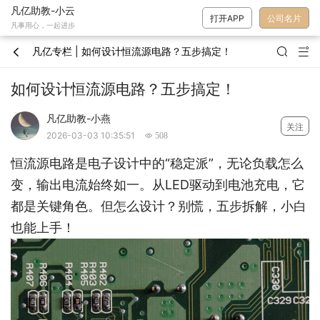
凡亿助教-小云
打开APP
公司名片
凡事用心，一起进步
凡亿专栏 | 如何设计恒流源电路？五步搞定！



如何设计恒流源电路？五步搞定！
凡亿助教-小燕
关注
2026-03-03 10:35:51
 508
恒流源电路是电子设计中的“稳定派”，无论负载怎么
变，输出电流始终如一。从LED驱动到电池充电，它
都是关键角色。但怎么设计？别慌，五步拆解，小白
也能上手！