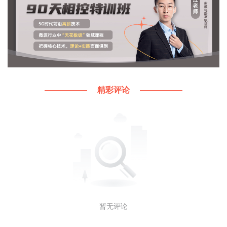
精彩评论
暂无评论