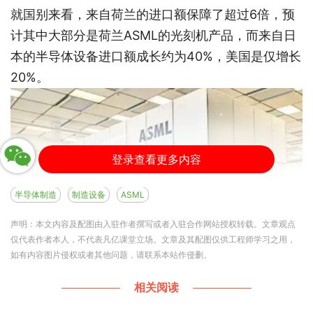
就国别来看，来自荷兰的进口额保障了超过6倍，预
计其中大部分是荷兰ASML的光刻机产品，而来自日
本的半导体设备进口额成长约为40%，美国是仅增长
20%。
登录查看更多内容
半导体制造
制造设备
ASML
声明：本文内容及配图由入驻作者撰写或者入驻合作网站授权转载。文章观点
仅代表作者本人，不代表凡亿课堂立场。文章及其配图仅供工程师学习之用，
如有内容图片侵权或者其他问题，请联系本站作侵删。
相关阅读
从班团队设备来源区域的进口额占比来看，荷兰成为