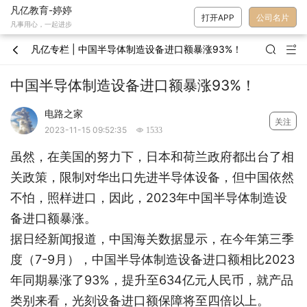
凡亿教育-婷婷
打开APP
公司名片
凡事用心，一起进步
凡亿专栏 | 中国半导体制造设备进口额暴涨93%！



中国半导体制造设备进口额暴涨93%！
电路之家
关注
2023-11-15 09:52:35
 1533
虽然，在美国的努力下，日本和荷兰政府都出台了相
关政策，限制对华出口先进半导体设备，但中国依然
不怕，照样进口，因此，2023年中国半导体制造设
备进口额暴涨。
据日经新闻报道，中国海关数据显示，在今年第三季
度（7-9月），中国半导体制造设备进口额相比2023
年同期暴涨了93%，提升至634亿元人民币，就产品
类别来看，光刻设备进口额保障将至四倍以上。