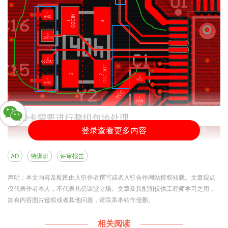
2.SD卡需要进行整组包地处理
登录查看更多内容
AD
特训班
评审报告
声明：本文内容及配图由入驻作者撰写或者入驻合作网站授权转载。文章观点
仅代表作者本人，不代表凡亿课堂立场。文章及其配图仅供工程师学习之用，
如有内容图片侵权或者其他问题，请联系本站作侵删。
相关阅读
3.出线尽量从焊盘中间出线，此处可以在优化一下