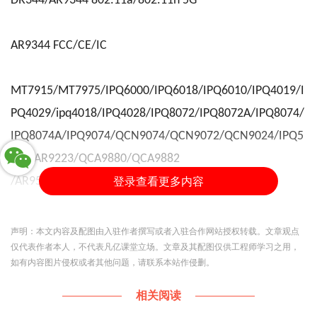
DR344/
AR9344 802.11a/802.11n 5G
AR9344 FCC/CE/IC
MT7915/MT7975/IPQ6000/IPQ6018/IPQ6010/IPQ4019/I
PQ4029/ipq4018/IPQ4028/IPQ8072/IPQ8072A/IPQ8074/
IPQ8074A/IPQ9074/QCN9074/QCN9072/QCN9024/IPQ5
018/AR9223/QCA9880/QCA9882
登录查看更多内容
/AR9582/AR9531/AR9344
声明：本文内容及配图由入驻作者撰写或者入驻合作网站授权转载。文章观点
This is Tina from Wallys, we are a Mfg of networking
仅代表作者本人，不代表凡亿课堂立场。文章及其配图仅供工程师学习之用，
如有内容图片侵权或者其他问题，请联系本站作侵删。
devices like cellular routers, NICs, CPE/AP, antennas etc
Our current products portfolio are based on Qualcomm
相关阅读
and Mediatek platforms