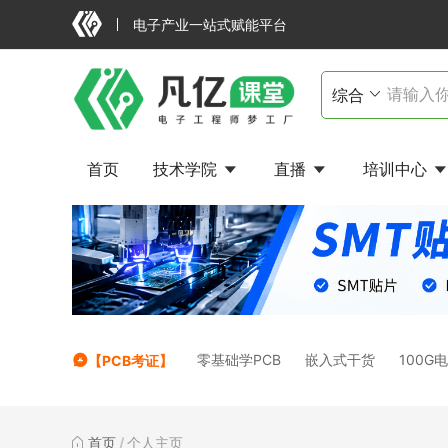
电子产业一站式赋能平台
首页
技术学院
直播
培训中心
零基础学PCB
嵌入式干货
100G
【PCB考证】
首页
/
个人主页