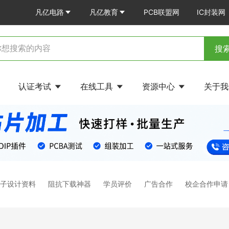
凡亿电路
凡亿教育
PCB联盟网
IC封装网
搜
认证考试
在线工具
资源中心
关于
电子设计资料
阻抗下载神器
学员评价
广告合作
校企合作申请