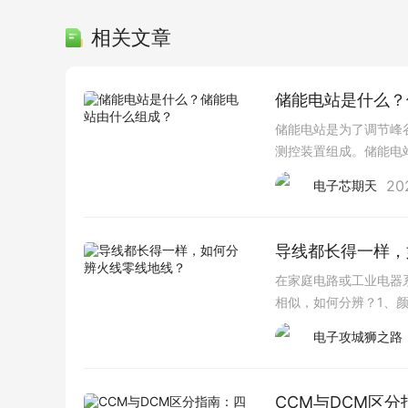
相关文章
储能电站是什么？
储能电站是为了调节峰
测控装置组成。储能电
的时候重新释放到电网
20
电子芯期天
导线都长得一样，
在家庭电路或工业电器
相似，如何分辨？1、
线路，负责传输电流。
电子攻城狮之路
CCM与DCM区