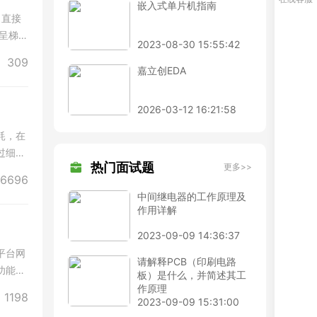
嵌入式单片机指南
，直接
呈梯
2023-08-30 15:55:42
309
嘉立创EDA
2026-03-12 16:21:58
耗，在
过细是
热门面试题
更多>>
6696
中间继电器的工作原理及
作用详解
2023-09-09 14:36:37
平台网
请解释PCB（印刷电路
功能，
板）是什么，并简述其工
作原理
1198
2023-09-09 15:31:00