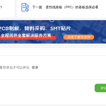
？
下一篇
柔性线路板（FPC）的基板选择必看
要登录后才可以评论
登录
评