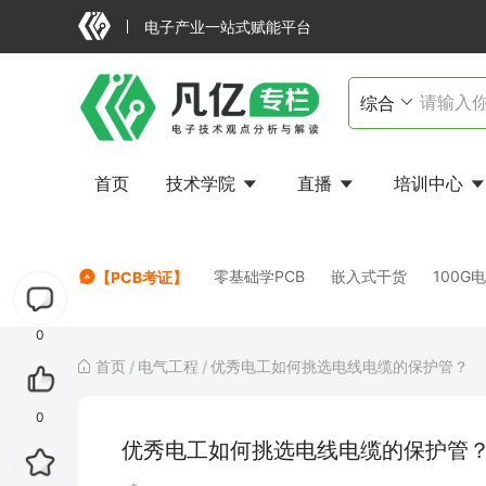
电子产业一站式赋能平台
首页
技术学院
直播
培训中心
FAILED
零基础学PCB
嵌入式干货
100G
【PCB考证】
0
首页
/
电气工程
/
优秀电工如何挑选电线电缆的保护管？
0
优秀电工如何挑选电线电缆的保护管