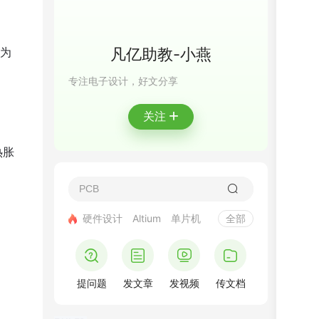
为
凡亿助教-小燕
专注电子设计，好文分享
+
关注
热胀
硬件设计
Altium
单片机
全部
提问题
发文章
发视频
传文档