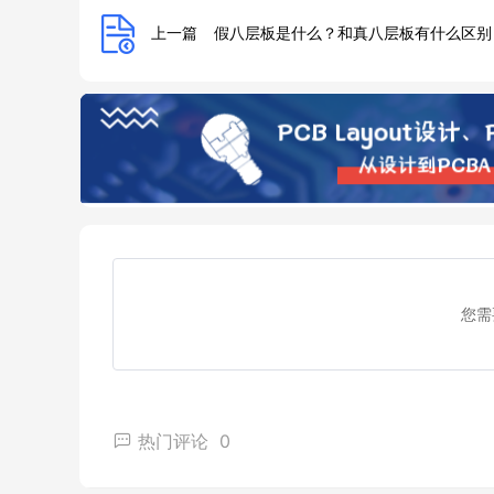
上一篇
假八层板是什么？和真八层板有什么区别
您需
热门评论
0