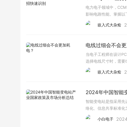
电力电子领域中，CC
影响电路性能。掌握以
形，不会归零。DCM
2
嵌入式大杂烩
电线过细会不会更
当电子工程师在设计P
选择电线尺寸时，需要
否会更加耗电？一般来
2
嵌入式大杂烩
2024年中国智
智能变电站是指采用先
络化、信息共享标准化
同时可以根据需要支持
2024
小白电子