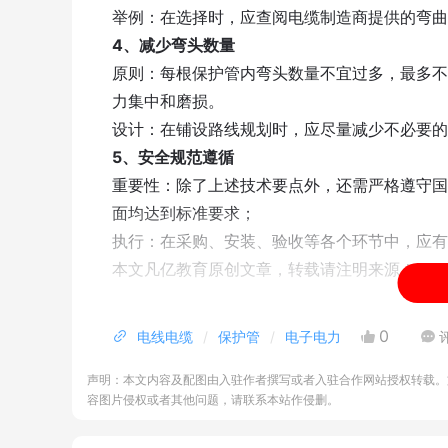
举例：在选择时，应查阅电缆制造商提供的弯曲
4、减少弯头数量
原则：每根保护管内弯头数量不宜过多，最多不
力集中和磨损。
设计：在铺设路线规划时，应尽量减少不必要的
5、安全规范遵循
重要性：除了上述技术要点外，还需严格遵守国
面均达到标准要求；
执行：在采购、安装、验收等各个环节中，应有
本文凡亿教育原创文章，转载请注明来源！
0
电线电缆
保护管
电子电力
声明：本文内容及配图由入驻作者撰写或者入驻合作网站授权转载。
容图片侵权或者其他问题，请联系本站作侵删。