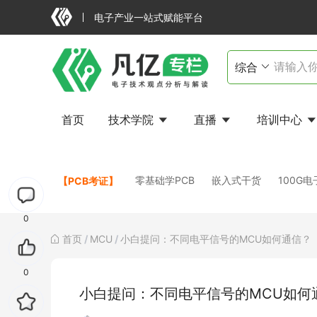
电子产业一站式赋能平台
首页
技术学院
直播
培训中心
FAILED
零基础学PCB
嵌入式干货
100G
【PCB考证】
0
首页
/
MCU
/
小白提问：不同电平信号的MCU如何通信？
0
小白提问：不同电平信号的MCU如何