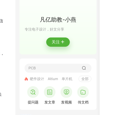
凡亿助教-小燕
信
专注电子设计，好文分享
+
关注
辑，
硬件设计
Altium
单片机
全部
法
提问题
发文章
发视频
传文档