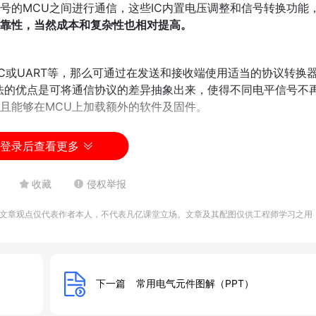
号的MCU之间进行通信，这些IC内置电压调整和信号转换功能
可靠性，当然成本和复杂性也相对提高。
2C或UART等，那么可通过在发送和接收端使用适当的协议转换
法的优点是可将通信协议的差异抽象出来，使得不同电平信号不
且能够在MCU上加载额外的软件及固件。
登录后查看更多
收藏
侵权举报
文章观点仅代表作者本人，不代表凡亿课堂立场。文章及其配图仅供工程师学习之用
下一篇
常用电气元件图解（PPT）