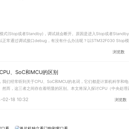
top或者Standby)，调试就会断开。原因是进入Stop或者Standb
通过调试接口debug，有没有什么办法呢？以STM32F030 Stop
浏览数
PU、SoC和MCU的区别
我们经常听到关于CPU、SoC和MCU的名词，它们都是计算机科学和
。然而，这三者之间存在着明显的区别。本文将深入探讨CPU（中央处理
CU（微控制器）的定义、功能和
-02-18 10:32
浏览数