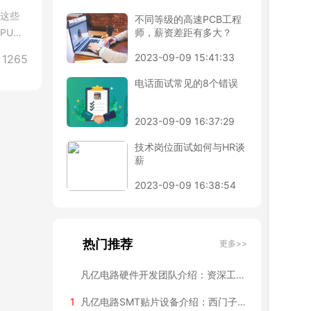
。这些
不同等级的高速PCB工程
PU的
师，薪资差距有多大？
2023-09-09 15:41:33
1265
电话面试常见的8个错误
2023-09-09 16:37:29
技术岗位面试如何与HR谈
薪
2023-09-09 16:38:54
热门推荐
更多>>
凡亿电路硬件开发团队介绍：资深工程师背景和项目经验
1
凡亿电路SMT贴片设备介绍：西门子全自动产线+ASM贴片机配置