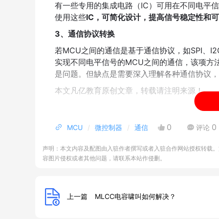
有一些专用的集成电路（IC）可用在不同电平信
使用这些
IC，可简化设计，提高信号稳定性和
3、通信协议转换
若MCU之间的通信是基于通信协议，如SPI、I
实现不同电平信号的MCU之间的通信，该项方
是问题。但缺点是需要深入理解各种通信协议，
本文凡亿教育原创文章，转载请注明来源！
0
0
MCU
微控制器
通信
评论
声明：本文内容及配图由入驻作者撰写或者入驻合作网站授权转载。
容图片侵权或者其他问题，请联系本站作侵删。
上一篇
MLCC电容啸叫如何解决？