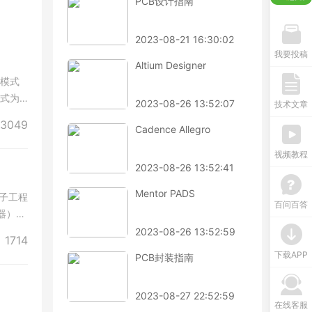
PCB设计指南
射频基础班
剩余3天
即将报满
EMC加强班
剩余3天
预约占座
2023-08-21 16:30:02
BMS特训营
剩余3天
即将报满
我要投稿
Altium Designer
y模式
模式为
2023-08-26 13:52:07
技术文章
3049
Cadence Allegro
视频教程
2023-08-26 13:52:41
Mentor PADS
电子工程
百问百答
器）、
2023-08-26 13:52:59
1714
下载APP
PCB封装指南
2023-08-27 22:52:59
在线客服