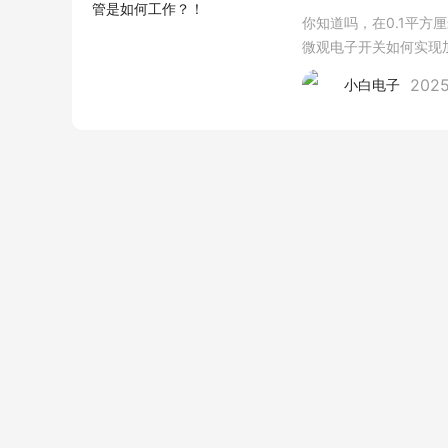
你知道吗，在0.1平方
微观电子开关如何实现加
数字开关MOSFET结构
2025
小白电子