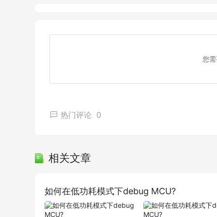
您需
热门评论
0
相关文章
如何在低功耗模式下debug MCU?