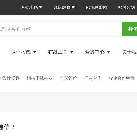
凡亿电路
凡亿教育
PCB联盟网
IC封装网
搜
认证考试
在线工具
资源中心
关于
电子设计资料
阻抗下载神器
学员评价
广告合作
校企合作申请
通信？