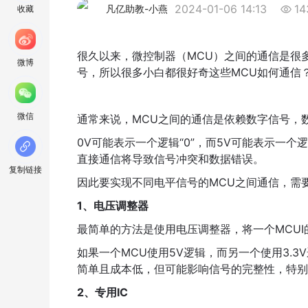
2024-01-06 14:13
14
凡亿助教-小燕
收藏
很久以来，微控制器（MCU）之间的通信是很
微博
号，所以很多小白都很好奇这些MCU如何通信
微信
通常来说，MCU之间的通信是依赖数字信号，
0V可能表示一个逻辑“0”，而5V可能表示一个逻
直接通信将导致信号冲突和数据错误。
复制链接
因此要实现不同电平信号的MCU之间通信，需
1、电压调整器
最简单的方法是使用电压调整器，将一个MCU
如果一个MCU使用5V逻辑，而另一个使用3.3
简单且成本低，但可能影响信号的完整性，特别
2、专用IC