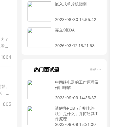
嵌入式单片机指南
2023-08-30 15:55:42
嘉立创EDA
。为了
2026-03-12 16:21:58
立看门
1864
热门面试题
更多>>
中间继电器的工作原理及
时器、
作用详解
括：简
2023-09-09 14:36:37
种低功
805
请解释PCB（印刷电路
板）是什么，并简述其工
作原理
2023-09-09 15:31:00