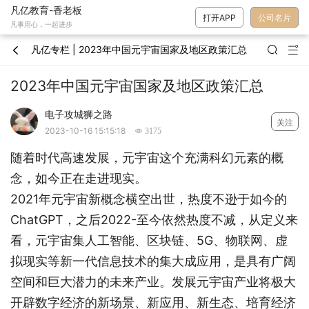
凡亿教育-香老板
打开APP
公司名片
凡事用心，一起进步
凡亿专栏 | 2023年中国元宇宙国家及地区政策汇总



2023年中国元宇宙国家及地区政策汇总
电子攻城狮之路
关注
2023-10-16 15:15:18
 3175
随着时代高速发展，元宇宙这个充满科幻元素的概
念，如今正在走进现实。
2021年元宇宙新概念横空出世，热度不逊于如今的
ChatGPT，之后2022-至今依然热度不减，从定义来
看，元宇宙集人工智能、区块链、5G、物联网、虚
拟现实等新一代信息技术的集大成应用，是具有广阔
空间和巨大潜力的未来产业。发展元宇宙产业将极大
开辟数字经济的新场景、新应用、新生态、培育经济