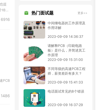
网也提
这个特性
热门面试题
更多>>
6916
中间继电器的工作原理及
作用详解
2023-09-09 14:36:37
请解释PCB（印刷电路
板）是什么，并简述其工
作原理
2023-09-09 15:31:00
不同等级的高速PCB工程
师，薪资差距有多大？
PCB
2023-09-09 15:41:33
电话面试常见的8个错误
1486
2023-09-09 16:37:29