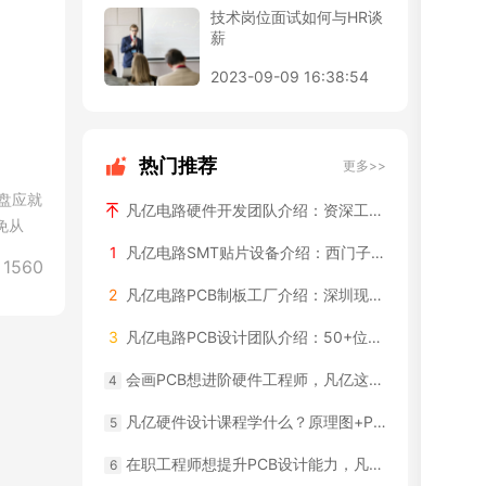
技术岗位面试如何与HR谈
薪
2023-09-09 16:38:54
热门推荐
更多>>
盘应就
凡亿电路硬件开发团队介绍：资深工程师背景和项目经验
免从
1
凡亿电路SMT贴片设备介绍：西门子全自动产线+ASM贴片机配置
1560
2
凡亿电路PCB制板工厂介绍：深圳现代化厂房实拍
3
凡亿电路PCB设计团队介绍：50+位资深工程师，每年2000+款设计经验
会画PCB想进阶硬件工程师，凡亿这类课程适合你
4
凡亿硬件设计课程学什么？原理图+PCB+调试一条龙
5
在职工程师想提升PCB设计能力，凡亿哪类课程适合你
6