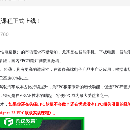
板课程正式上线！
2760
（柔性电路板）的市场需求不断增加，尤其是在智能手机、平板电脑、智能
长阶段，国内FPC制造厂商数量激增。
灵活、轻薄，具有更高的适应性，在很多高端电子产品中广泛应用，根据市
已高达60%以上。
动驾驶汽车成本占比持续提升，为FPC板带来新的增长动能，促进FPC产值
特别是在VR/AR技术的崛起，将使FPC成为最大受益者之一。
技术，
如果你还在头痛
FPC软板不会做？还在忧虑没有FPC相关项目的经
gner 23 FPC软板实战课程》。