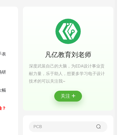
凡亿教育刘老师
手表
深度武装自己的大脑，为EDA设计事业贡
场研
献力量，乐于助人，想要多学习电子设计
技术的可以关注我~
大幅
+
关注
验？