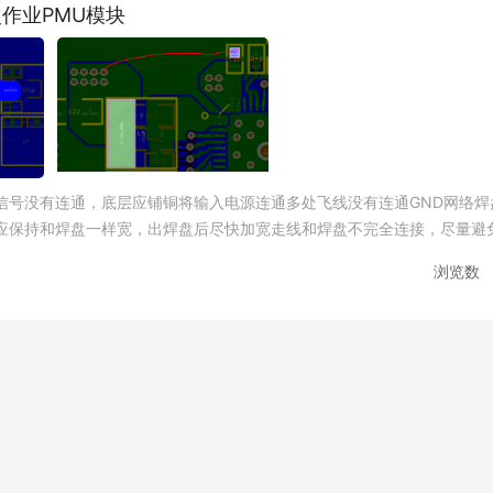
次作业PMU模块
信号没有连通，底层应铺铜将输入电源连通多处飞线没有连通GND网络焊
应保持和焊盘一样宽，出焊盘后尽快加宽走线和焊盘不完全连接，尽量避
浏览数