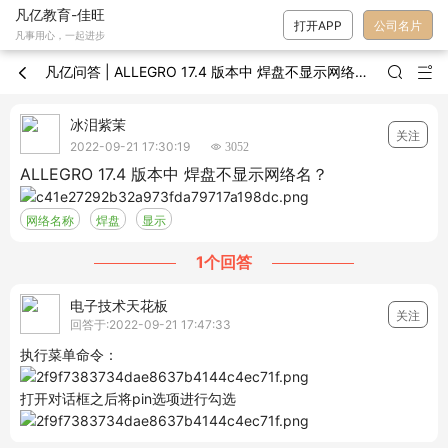
凡亿教育-佳旺
打开APP
公司名片
凡事用心，一起进步
凡亿问答 | ALLEGRO 17.4 版本中 焊盘不显示网络名？



冰泪紫茉
关注
2022-09-21 17:30:19
 3052
ALLEGRO 17.4 版本中 焊盘不显示网络名？
网络名称
焊盘
显示
1个回答
电子技术天花板
关注
回答于:2022-09-21 17:47:33
执行菜单命令：
打开对话框之后将pin选项进行勾选