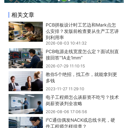
相关文章
PCB拼板设计时工艺边和Mark点怎
么安排？发版前检查要从生产工艺讲
到利用率
2026-08-03 10:41:32
PCB电源走线宽度怎么定？面试别直
接回答“1A走1mm”
2026-07-29 11:10:15
教你5个绝招，找工作，就能拿到更
多钱
2023-11-27 11:29:10
电子工程师怎么谈薪资不吃亏？技术
岗薪资谈判全攻略
2026-08-06 17:06:56
I²C通信偶发NACK或总线卡死，硬
件工程师怎样排查？