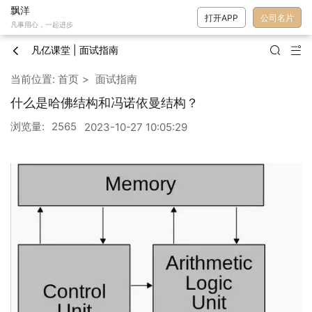
飘洋
打开APP
公司名片
凡事用心，一起进步
凡亿课堂 | 面试指南



当前位置:
首页
面试指南
什么是哈佛结构和冯诺依曼结构？
浏览量:
2565
2023-10-27 10:05:29