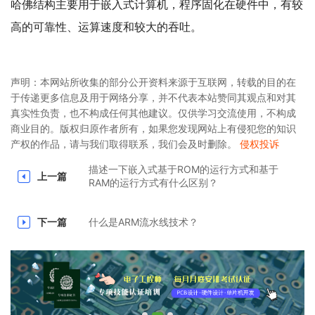
哈佛结构主要⽤于嵌入式计算机，程序固化在硬件中，有较
⾼的可靠性、运算速度和较⼤的吞吐。
声明：本网站所收集的部分公开资料来源于互联网，转载的目的在
于传递更多信息及用于网络分享，并不代表本站赞同其观点和对其
真实性负责，也不构成任何其他建议。仅供学习交流使用，不构成
商业目的。版权归原作者所有，如果您发现网站上有侵犯您的知识
产权的作品，请与我们取得联系，我们会及时删除。
侵权投诉
描述⼀下嵌入式基于ROM的运⾏⽅式和基于
上一篇
RAM的运⾏⽅式有什么区别？
下一篇
什么是ARM流⽔线技术？