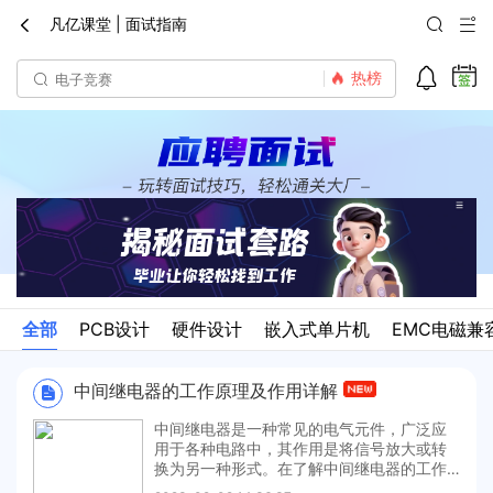
凡亿课堂 | 面试指南




热榜
全部
PCB设计
硬件设计
嵌入式单片机
EMC电磁兼
中间继电器的工作原理及作用详解
中间继电器是一种常见的电气元件，广泛应
用于各种电路中，其作用是将信号放大或转
换为另一种形式。在了解中间继电器的工作
原理和作用之前，我们先来了解一下什么是