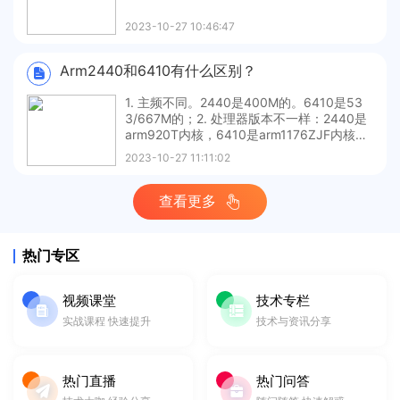
2023-10-27 10:46:47
Arm2440和6410有什么区别？
1. 主频不同。2440是400M的。6410是53
3/667M的；2. 处理器版本不⼀样：2440是
arm920T内核，6410是arm1176ZJF内核；
3. 6410在视频处理⽅⾯比2440要强很多。
2023-10-27 11:11:02
内部视频解码器，包括MPEG4等视频格式；
4. 6410⽀持WMV9、xvid、mpeg4、h
查看更多
热门专区
视频课堂
技术专栏
实战课程 快速提升
技术与资讯分享
热门直播
热门问答