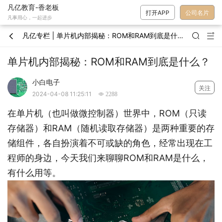
凡亿教育-香老板
打开APP
公司名片
凡事用心，一起进步
凡亿专栏 | 单片机内部揭秘：ROM和RAM到底是什么？



单片机内部揭秘：ROM和RAM到底是什么？
小白电子
关注
2024-04-08 11:25:11
 2288
在单片机（也叫做微控制器）世界中，ROM（只读
存储器）和RAM（随机读取存储器）是两种重要的存
储组件，各自扮演着不可或缺的角色，经常出现在工
程师的身边，今天我们来聊聊ROM和RAM是什么，
有什么用等。