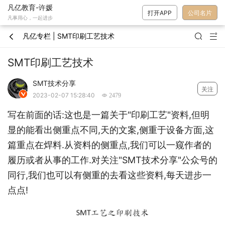
凡亿教育-许媛
打开APP
公司名片
凡事用心，一起进步
凡亿专栏 | SMT印刷工艺技术



SMT印刷工艺技术
SMT技术分享
关注

2023-02-07 15:28:40
 2479
写在前面的话:这也是一篇关于"印刷工艺"资料,但明
显的能看出侧重点不同,天的文案,侧重于设备方面,这
篇重点在焊料.从资料的侧重点,我们可以一窥作者的
履历或者从事的工作.对关注"SMT技术分享"公众号的
同行,我们也可以有侧重的去看这些资料,每天进步一
点点!