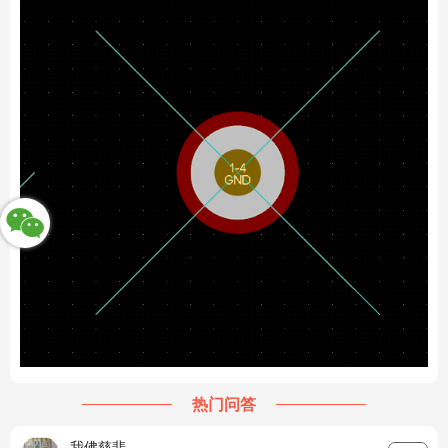
热门问答
我佛慈悲