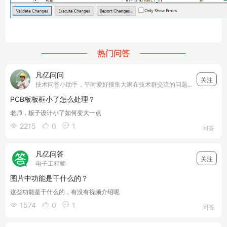
热门问答
凡亿问问
关注
技术问答小助手，平时爱好搜集大家在技术群交流的问题，并和我们凡亿教育的工程师小哥哥们一起详细解答搜集的技术问题，让电子设计的工程师们少走弯路，遇到问题搜一搜就能够得到答案~我们一起加油！
PCB板板框小了怎么处理？
老师，板子设计小了如何变大一点
2215
0
1



问答
凡亿问答
关注
电子工程师
图片中功能是干什么的？
这些功能是干什么的，有没有视频介绍呢
1574
0
1



问答