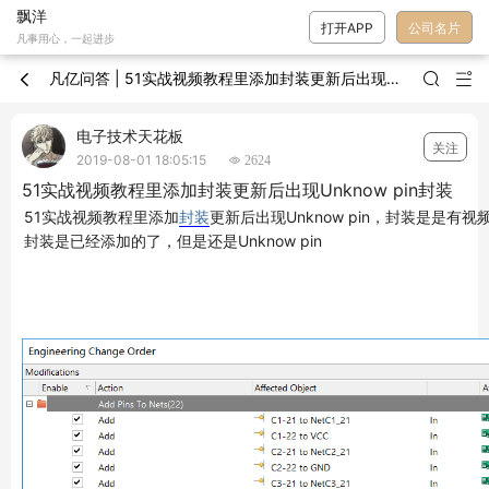
飘洋
打开APP
公司名片
凡事用心，一起进步
凡亿问答 | 51实战视频教程里添加封装更新后出现Unknow pin封装



电子技术天花板
关注
2019-08-01 18:05:15
 2624
51实战视频教程里添加封装更新后出现Unknow pin封装
51实战视频教程里添加
封装
更新后出现Unknow pin，封装是是
封装是已经添加的了，但是还是Unknow pin