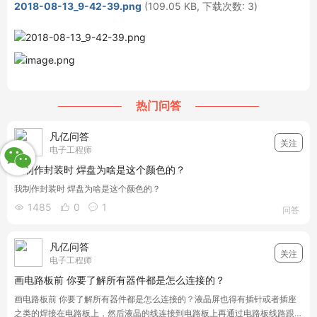
2018-08-13_9-42-39.png
(109.05 KB, 下载次数: 3)
热门问答
凡亿问答
关注
电子工程师
我制作封装时 焊盘为啥是这个颜色的？
我制作封装时 焊盘为啥是这个颜色的？
1485
0
1



问答
凡亿问答
关注
电子工程师
画电路板前 你要了解所有器件都是怎么连接的？
画电路板前 你要了解所有器件都是怎么连接的？液晶屏也得有插针或者插座
之类的焊接在电路板上，然后液晶的线连接到电路板上再通过电路板线路跟单