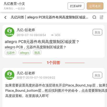
凡亿教育-小文
打开APP
公司名片
凡事用心，一起进步
凡亿问答 | allegro PCB元器件布局高度限制区域设置？



凡亿-彭老师
关注
2019-07-10 09:08:54
 3456
allegro PCB元器件布局高度限制区域设置？
allegro PCB，元器件高度限制区域设置？
元器件
allegro
限高
1个回答
凡亿-彭老师
关注
回答于:2019-07-10 09:09:22
如果需要设置高度的器件在顶层请先开启Place_Bound_top层，
Place_Bound_bottom层，然后找到图片中的命令，点击需要限制
高度设置框。在里面填入即可