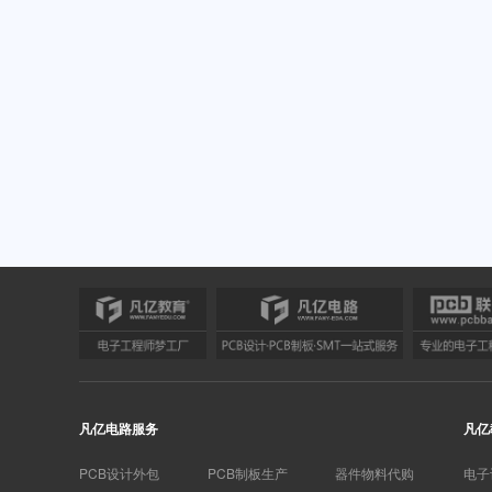
凡亿电路服务
凡亿
PCB设计外包
PCB制板生产
器件物料代购
电子