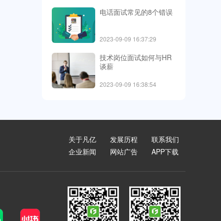
电话面试常见的8个错误
2023-09-09 16:37:29
技术岗位面试如何与HR
谈薪
2023-09-09 16:38:54
关于凡亿
发展历程
联系我们
企业新闻
网站广告
APP下载