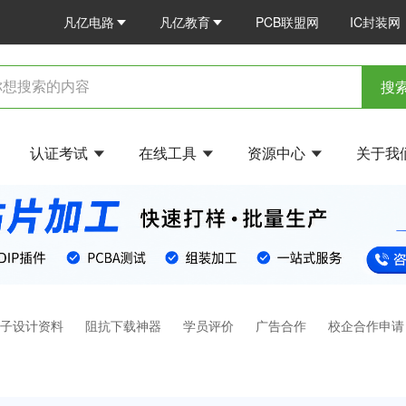
凡亿电路
凡亿教育
PCB联盟网
IC封装网
搜
认证考试
在线工具
资源中心
关于我
电子设计资料
阻抗下载神器
学员评价
广告合作
校企合作申请