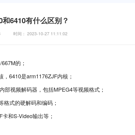
40和6410有什么区别？
3
时间： 2023-10-27 11:11:02
/667M的；
，6410是arm1176ZJF内核；
多。内部视频解码器，包括MPEG4等视频格式；
h264等格式的硬解码和编码；
F卡和S-Video输出等；