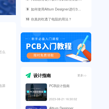
如何使用Altium Designer进行3D封装库的绘制？
9
你真的吃透了电阻的用法？
10
怎么
设计指南
更多>>
电源
PCB设计指南
2023-08-21 16:30:02
Altium Designer