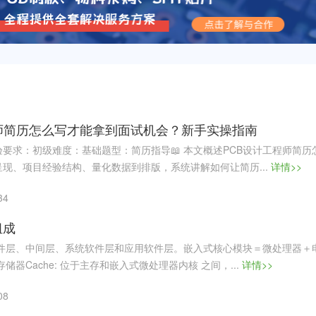
师简历怎么写才能拿到面试机会？新手实操指南
要求：初级难度：基础题型：简历指导📖 本文概述PCB设计工程师简历
现、项目经验结构、量化数据到排版，系统讲解如何让简历...
详情>>
34
组成
硬件层、中间层、系统软件层和应用软件层。嵌入式核心模块＝微处理器＋
储器Cache: 位于主存和嵌入式微处理器内核 之间，...
详情>>
08