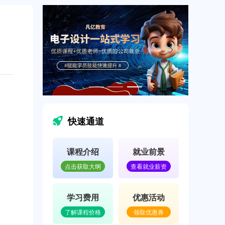
快速通道
课程介绍
就业前景
点击获取大纲
查看就业薪资
学习费用
优惠活动
了解课程价格
领取优惠券