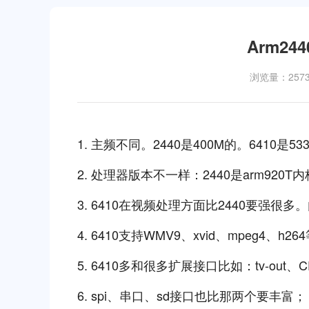
Arm24
浏览量：257
1. 主频不同。2440是400M的。6410是533
2. 处理器版本不⼀样：2440是arm920T内核
3. 6410在视频处理⽅⾯比2440要强很
4. 6410⽀持WMV9、xvid、mpeg4、
5. 6410多和很多扩展接⼝比如：tv-out、C
6. spi、串⼝、sd接⼝也比那两个要丰富；