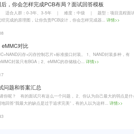
后，你会怎样完成PCB布局？面试回答模板
｜ 适合人群：0-3年、3-5年 ｜ 难度：中级 ｜ 题型：项目流程面
经完成的原理图，让你负责PCB设计，你会怎样完成器...
详情>>
08
 和 eMMC对比
C=NAND闪存+闪存控制芯片+标准接⼝封装。 1、NAND封装多种，有
eMMC封装只有BGA；2、eMMC的存储核⼼...
详情>>
17
试问题和答案汇总
请你呢？ 有的面试只有这么一个问题 。2、你认为自己最大的弱点是什
回答“我最大的缺点是过于追求完美”，有的人以为这样...
详情>>
43