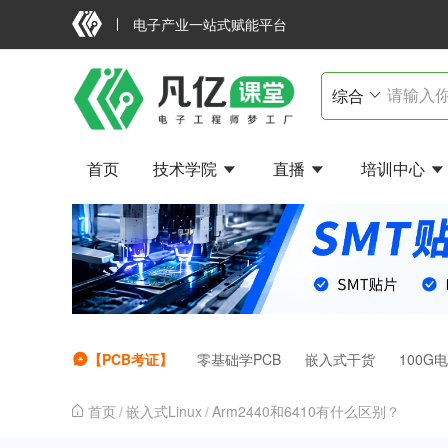
电子产业一站式赋能平台
首页
技术学院
直播
培训中心
【PCB考证】
零基础学PCB
嵌入式干货
100G
首页
/
嵌入式Linux
/
Arm2440和6410有什么区别？