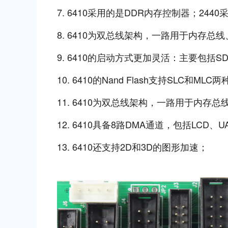
7. 6410采⽤的是DDR内存控制器；244
8. 6410为双总线架构，⼀路⽤于内存总线
9. 6410的启动⽅式更加灵活：主要包括SD、Na
10. 6410的Nand Flash⽀持SLC
11. 6410为双总线架构，⼀路⽤于内存总
12. 6410具备8路DMA通道，包括LCD、
13. 6410还⽀持2D和3D的图形加速；