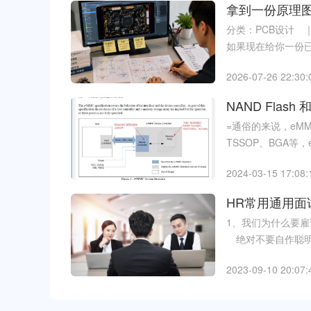
拿到一份原理图
分类：PCB设计 
如果现在给你一份已
2026-07-26 22:30:
NAND Flash
=通俗的来说，eMM
TSSOP、BGA等，
2024-03-15 17:08:
HR常用通用面
1、我们为什么要雇
绝对不要自作聪明地
2023-09-10 20:07: