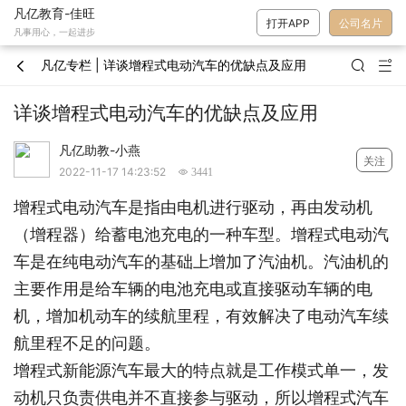
凡亿教育-佳旺
打开APP
公司名片
凡事用心，一起进步
凡亿专栏 | 详谈增程式电动汽车的优缺点及应用



详谈增程式电动汽车的优缺点及应用
凡亿助教-小燕
关注
2022-11-17 14:23:52
 3441
增程式电动汽车是指由电机进行驱动，再由发动机
（增程器）给蓄电池充电的一种车型。增程式电动汽
车是在纯电动汽车的基础上增加了汽油机。汽油机的
主要作用是给车辆的电池充电或直接驱动车辆的电
机，增加机动车的续航里程，有效解决了电动汽车续
航里程不足的问题。
增程式新能源汽车最大的特点就是工作模式单一，发
动机只负责供电并不直接参与驱动，所以增程式汽车