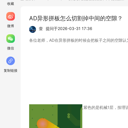
收藏
AD异形拼板怎么切割掉中间的空隙？
微博
壹
提问于
2026-03-31 17:36
各位老师，AD在异形拼板的时候会把板子之间的空隙认
微信
复制链接
,紫色的是机械1层，按