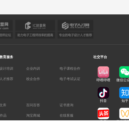
教育服务
社交平台
设计培训
企业内训
电子课程合作
人才推荐
校企合作
电子考试认证
哔哩哔哩
微信公
抖音
知乎
文库
百问百答
证书查询
B作品
淘宝商城
在线客服
头条
微信视
下载
学员评价
广告招商