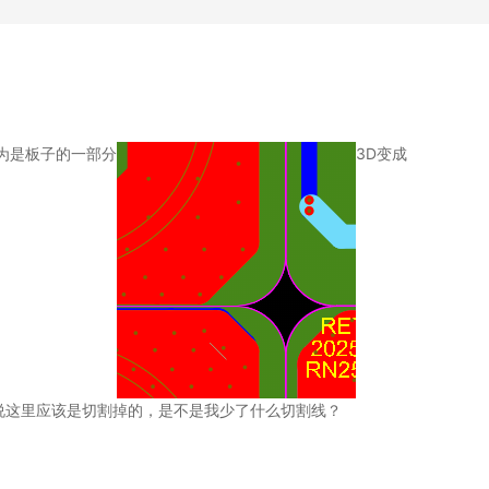
为是板子的一部分
3D变成
理说这里应该是切割掉的，是不是我少了什么切割线？