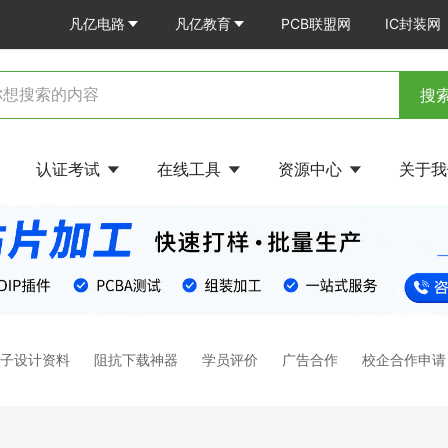
凡亿电路
凡亿教育
PCB联盟网
IC封装网
搜
认证考试
在线工具
资源中心
关于
电子设计资料
阻抗下载神器
学员评价
广告合作
校企合作申请
？