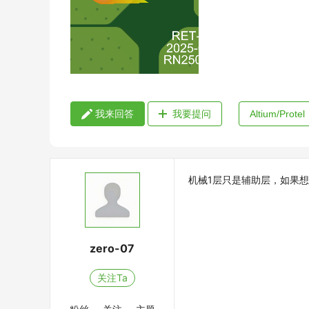
我来回答
我要提问
Altium/Protel
机械1层只是辅助层，如果
zero-07
关注Ta