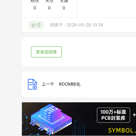
粉丝
关注
主题
0
0
0
0
回答于 · 2026-05-29 10:18
登录后回答
上一个
ROOM转化