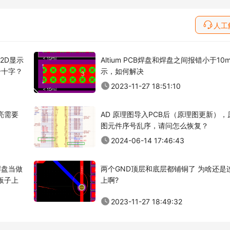
人工
在2D显示
Altium PCB焊盘和焊盘之间报错小于10m
个十字？
示，如何解决
2023-11-27 18:51:10
点亮需要
AD 原理图导入PCB后（原理图更新），
图元件序号乱序，请问怎么恢复？
2024-06-14 17:46:43
焊盘当做
两个GND顶层和底层都铺铜了 为啥还是
板子上
上啊?
2023-11-27 18:49:32