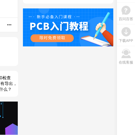
百问百答
下载APP
在线客服
50检查
没有导出，
什么？