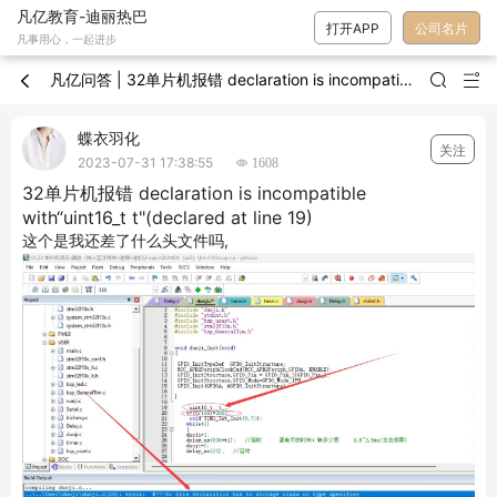
凡亿教育-迪丽热巴
打开APP
公司名片
凡事用心，一起进步
凡亿问答 | 32单片机报错 declaration is incompatible with“uint16_t t"(declared at line 19)



蝶衣羽化
关注
2023-07-31 17:38:55
 1608
32单片机报错 declaration is incompatible
with“uint16_t t"(declared at line 19)
这个是我还差了什么头文件吗,