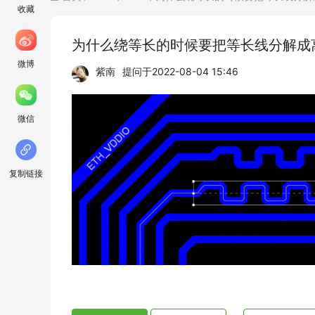
收藏
为什么绕等长的时候要把等长线分解成
微博
紫南
提问于
2022-08-04 15:46
微信
复制链接