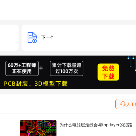
下一个
人工
为什么电源层走线会与top layer的短路