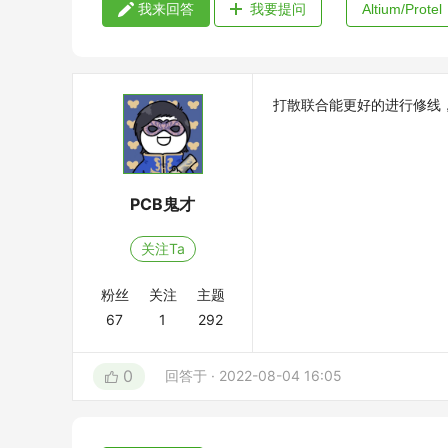
我来回答
我要提问
Altium/Protel
打散联合能更好的进行修线
PCB鬼才
关注Ta
粉丝
关注
主题
67
1
292
0
回答于 · 2022-08-04 16:05