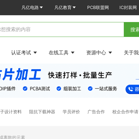
凡亿电路
凡亿教育
PCB联盟网
IC封装网
搜
认证考试
在线工具
资源中心
关于
电子设计资料
阻抗下载神器
学员评价
广告合作
校企合作申请
成离散的元素