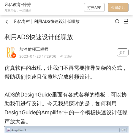
凡亿教育-婷婷
打开APP
公司名片
凡事用心，一起进步
凡亿专栏 | 利用ADS快速设计低噪放



利用ADS快速设计低噪放
加油射频工程师
关注

2023-04-23 17:29:06
 3169
仿真软件的出现，让我们不再需要推导复杂的公式，
帮助我们快速且优质地完成射频设计。
ADS的DesignGuide里面有各式各样的模板，可以协
助我们进行设计。今天我想探讨的是，如何利用
DesignGuide的Ampilifer中的一个模板快速设计低噪
声放大器。