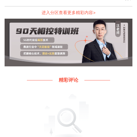
Fmin表示当Ys=Yopt时获得的晶体管的最小噪声系
进入分区查看更多精彩内容>
数；
RN表示晶体管的等效噪声电阻；
Gs表示源导纳的实部。
所以，当Ys=Yopt时，噪声系数最小。
再看.dds文件中的计算参数。
精彩评论