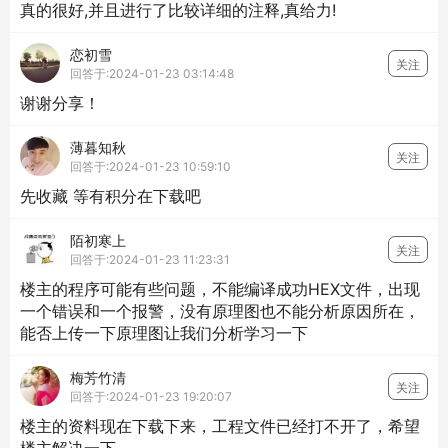
真的很好,并且进行了比较详细的注释,真给力!
恋初雪
关注
回答于:2024-01-23 03:14:48
谢谢分享！
薄暮知秋
关注
回答于:2024-01-23 10:59:10
先收藏 等有积分在下载吧
陌初寒上
关注
回答于:2024-01-23 11:23:31
楼主的程序可能有些问题，不能编译成功HEX文件，出现
一个错误和一个报警，没有原理图也不能分析原因所在，
能否上传一下原理图让我们分析学习一下
梅芳竹清
关注
回答于:2024-01-23 19:20:07
楼主的资料现在下载下来，工程文件已经打不开了，希望