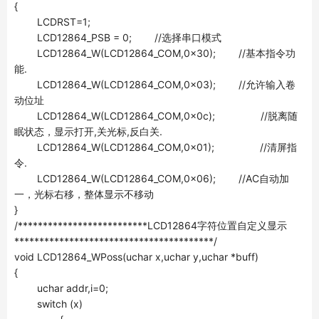
{
LCDRST=1;
LCD12864_PSB = 0; //选择串口模式
LCD12864_W(LCD12864_COM,0x30); //基本指令功
能.
LCD12864_W(LCD12864_COM,0x03); //允许输入卷
动位址
LCD12864_W(LCD12864_COM,0x0c); //脱离随
眠状态，显示打开,关光标,反白关.
LCD12864_W(LCD12864_COM,0x01); //清屏指
令.
LCD12864_W(LCD12864_COM,0x06); //AC自动加
一，光标右移，整体显示不移动
}
/**************************LCD12864字符位置自定义显示
****************************************/
void LCD12864_WPoss(uchar x,uchar y,uchar *buff)
{
uchar addr,i=0;
switch (x)