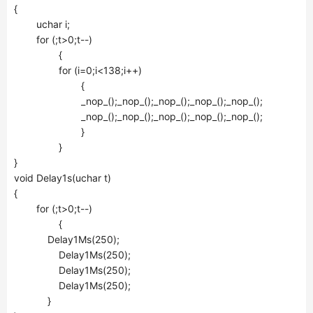
{
uchar i;
for (;t>0;t--)
{
for (i=0;i<138;i++)
{
_nop_();_nop_();_nop_();_nop_();_nop_();
_nop_();_nop_();_nop_();_nop_();_nop_();
}
}
}
void Delay1s(uchar t)
{
for (;t>0;t--)
{
Delay1Ms(250);
Delay1Ms(250);
Delay1Ms(250);
Delay1Ms(250);
}