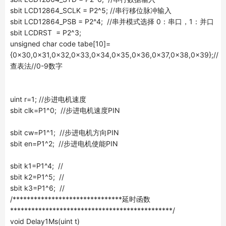
sbit LCD12864_SCLK = P2^5; //串行移位脉冲输入
sbit LCD12864_PSB = P2^4; //串并模式选择 0：串口，1：并口
sbit LCDRST = P2^3;
unsigned char code tabe[10]=
{0x30,0x31,0x32,0x33,0x34,0x35,0x36,0x37,0x38,0x39};//
查表法//0-9数字
uint r=1; //步进电机速度
sbit clk=P1^0; //步进电机速度PIN
sbit cw=P1^1; //步进电机方向PIN
sbit en=P1^2; //步进电机使能PIN
sbit k1=P1^4; //
sbit k2=P1^5; //
sbit k3=P1^6; //
/*******************************延时函数
**********************************************/
void Delay1Ms(uint t)