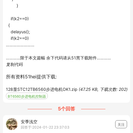
}
if(k2==0)
{
delayus();
if(k2==0)
……………………
…………限于本文篇幅 余下代码请从51黑下载附件…………
复制代码
所有资料51hei提供下载:
128显STC12TB6560步进电机OK1.zip
(47.25 KB, 下载次数: 202)
BT6560步进电机控制器
5个回答
安季浅空
关注
回答于:2024-01-22 23:37:03