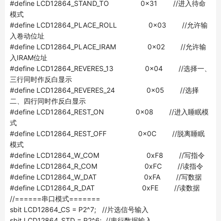
#define LCD12864_STAND_TO 0x31 //进入待命
模式
#define LCD12864_PLACE_ROLL 0x03 //允许输
入卷动位址
#define LCD12864_PLACE_IRAM 0x02 //允许输
入IRAM位址
#define LCD12864_REVERES_13 0x04 //选择一、
三行同时作反白显示
#define LCD12864_REVERES_24 0x05 //选择
二、四行同时作反白显示
#define LCD12864_REST_ON 0x08 //进入睡眠模
式
#define LCD12864_REST_OFF 0x0C //脱离睡眠
模式
#define LCD12864_W_COM 0xF8 //写指令
#define LCD12864_R_COM 0xFC //读指令
#define LCD12864_W_DAT 0xFA //写数据
#define LCD12864_R_DAT 0xFE //读数据
//======串口模式=======
sbit LCD12864_CS = P2^7; //片选信号输入
sbit LCD12864_STD = P2^6; //串行数据输入