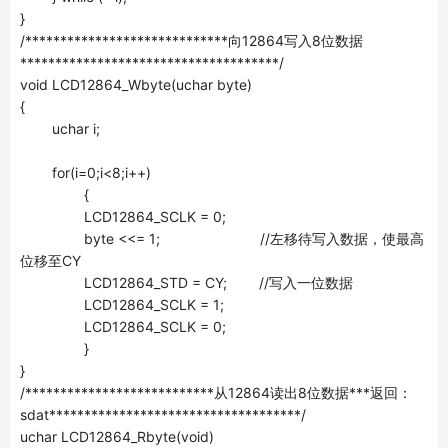
}
/*****************************向12864写入8位数据
*************************************/
void LCD12864_Wbyte(uchar byte)
{
uchar i;
for(i=0;i<8;i++)
{
LCD12864_SCLK = 0;
byte <<= 1; //左移待写入数据，使最高
位移至CY
LCD12864_STD = CY; //写入一位数据
LCD12864_SCLK = 1;
LCD12864_SCLK = 0;
}
}
/***************************从12864读出8位数据***返回：
sdat************************************/
uchar LCD12864_Rbyte(void)