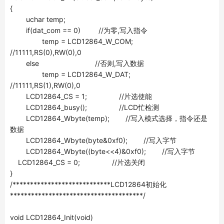
{
uchar temp;
if(dat_com == 0) //为零,写入指令
temp = LCD12864_W_COM;
//11111,RS(0),RW(0),0
else //否则,写入数据
temp = LCD12864_W_DAT;
//11111,RS(1),RW(0),0
LCD12864_CS = 1; //片选使能
LCD12864_busy(); //LCD忙检测
LCD12864_Wbyte(temp); //写入模式选择，指令还是
数据
LCD12864_Wbyte(byte&0xf0); //写入字节
LCD12864_Wbyte((byte<<4)&0xf0); //写入字节
LCD12864_CS = 0; //片选关闭
}
/****************************LCD12864初始化
**************************************/
void LCD12864_Init(void)