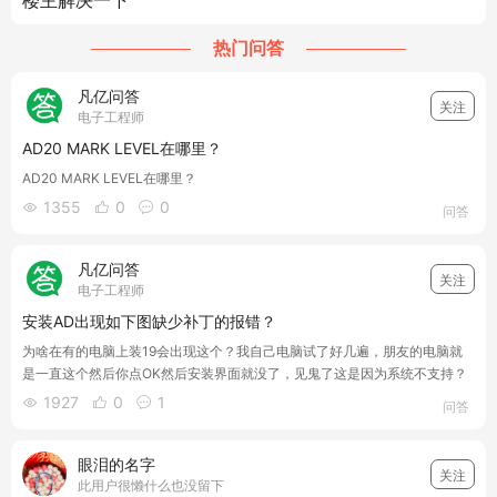
楼主解决一下
热门问答
凡亿问答
关注
电子工程师
AD20 MARK LEVEL在哪里？
AD20 MARK LEVEL在哪里？
1355
0
0



问答
凡亿问答
关注
电子工程师
安装AD出现如下图缺少补丁的报错？
为啥在有的电脑上装19会出现这个？我自己电脑试了好几遍，朋友的电脑就
是一直这个然后你点OK然后安装界面就没了，见鬼了这是因为系统不支持？
1927
0
1



问答
眼泪的名字
关注
此用户很懒什么也没留下