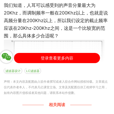
我们知道，人耳可以感受到的声音分量最大为
20Khz，而调制频率一般在200Khz以上，也就是说
高频分量在200Khz以上，所以我们设定的截止频率
应该在20Khz-200Khz之间，这是一个比较宽的范
围，那么具体多少合适呢？
登录查看更多内容
滤波器设计
LC滤波器
声明：本文内容及配图由入驻作者撰写或者入驻合作网站授权转载。文章观点
仅代表作者本人，不代表凡亿课堂立场。文章及其配图仅供工程师学习之用，
如有内容图片侵权或者其他问题，请联系本站作侵删。
相关阅读
不过，我们也需要知道，LC滤波器也不是理想的，截