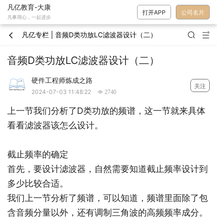
凡亿教育-大康
打开APP
公司名片
凡事用心，一起进步
凡亿专栏 | 音频D类功放LC滤波器设计（二）



音频D类功放LC滤波器设计（二）
硬件工程师炼成之路
关注
2024-07-03 11:48:22
 2740
上一节我们分析了D类功放的频谱，这一节就来具体
看看滤波器该怎么设计。
截止频率的确定
首先，要设计滤波器，自然需要知道截止频率设计到
多少比较合适。
我们上一节分析了频谱，可以知道，频谱里面除了包
含音频分量以外，还有调制三角波的高频频率成分。