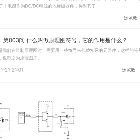
对了！电感作为DC/DC电源的地标级器件，你对其了
供电电源问题。
浏览数
更换电源模块。
问】第003问 什么叫做原理图符号，它的作用是什么？
。
是我们在绘制原理图时，需要用一些符号来代替实际的元器件，这样的符
个传感器。
，也称之为原理图库。
内容、版权和其它问题，请于联系工作人员，我们将在第一时间和
1-21 21:01
浏览数