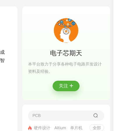
成
电子芯期天
智
本平台致力于分享各种电子电路开发设计
资料及经验。
+
关注
硬件设计
Altium
单片机
全部