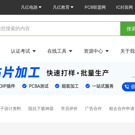
凡亿电路
凡亿教育
PCB联盟网
IC封装网
搜
认证考试
在线工具
资源中心
关于
电子设计资料
阻抗下载神器
学员评价
广告合作
校企合作申请