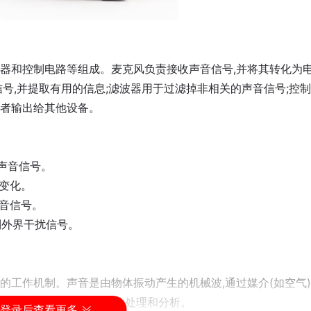
器和控制电路等组成。麦克风负责接收声音信号,并将其转化为
号,并提取有用的信息;滤波器用于过滤掉非相关的声音信号;控
者输出给其他设备。
声音信号。
音变化。
声音信号。
制外界干扰信号。
的工作机制。声音是由物体振动产生的机械波,通过媒介(如空气
信号,并通过声音处理芯片处理和分析。
登录后查看更多