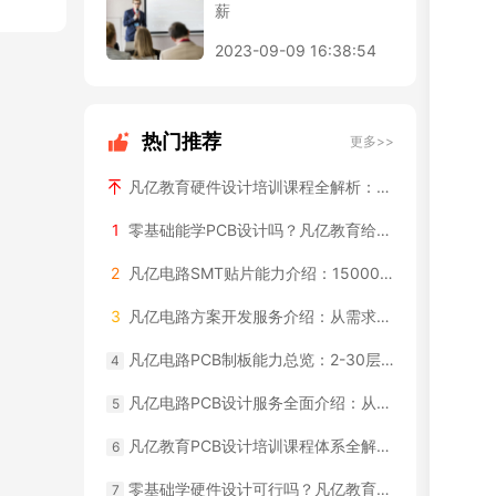
薪
2023-09-09 16:38:54
热门推荐
更多>>
凡亿教育硬件设计培训课程全解析：从电路到系统完整覆盖
1
零基础能学PCB设计吗？凡亿教育给你明确答案
2
凡亿电路SMT贴片能力介绍：15000㎡工厂+36条西门子产线
3
凡亿电路方案开发服务介绍：从需求定义到量产一站式
凡亿电路PCB制板能力总览：2-30层全品类制板服务介绍
4
凡亿电路PCB设计服务全面介绍：从原理图到Gerber一站式交付
5
凡亿教育PCB设计培训课程体系全解析，从入门到实战全覆盖
6
零基础学硬件设计可行吗？凡亿教育的学习路径设计
7