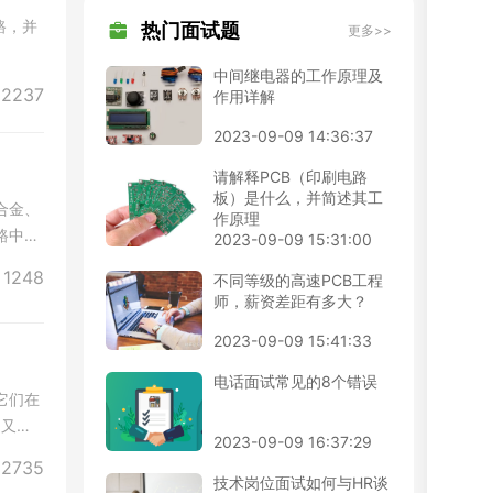
路，并
热门面试题
更多>>
中间继电器的工作原理及
2237
作用详解
2023-09-09 14:36:37
请解释PCB（印刷电路
板）是什么，并简述其工
合金、
作原理
路中。
2023-09-09 15:31:00
1248
不同等级的高速PCB工程
师，薪资差距有多大？
2023-09-09 15:41:33
电话面试常见的8个错误
它们在
，又称
2023-09-09 16:37:29
2735
技术岗位面试如何与HR谈