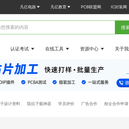
凡亿电路
凡亿教育
PCB联盟网
IC封装网
搜
认证考试
在线工具
资源中心
关于
电子设计资料
阻抗下载神器
学员评价
广告合作
校企合作申请