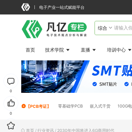
电子产业一站式赋能平台
首页
技术学院
直播
培训中心
0
零基础学PCB
嵌入式干货
100G
【PCB考证】
0
首页
/
行业资讯
/
2030年中国将进入6G商用时代