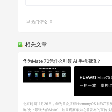
热门评论
0
相关文章
华为Mate 70凭什么引领 AI 手机潮流？
北京时间11月26日，华为首次搭载HarmonyOS NEX
称“史上最强大的Mate”。如果观察华为之前发布的宣传视