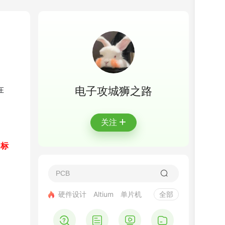
在
电子攻城狮之路
+
关注
G标
硬件设计
Altium
单片机
全部