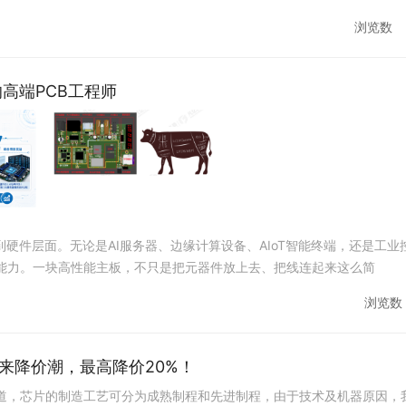
浏览数
高端PCB工程师
硬件层面。无论是AI服务器、边缘计算设备、AIoT智能终端，还是工业
计能力。一块高性能主板，不只是把元器件放上去、把线连起来这么简
浏览数
来降价潮，最高降价20%！
道，芯片的制造工艺可分为成熟制程和先进制程，由于技术及机器原因，