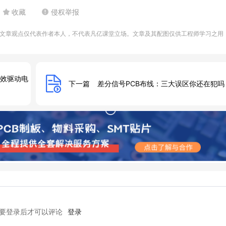
收藏
侵权举报
文章观点仅代表作者本人，不代表凡亿课堂立场。文章及其配图仅供工程师学习之用
你高效驱动电
下一篇
差分信号PCB布线：三大误区你还在犯吗
要登录后才可以评论
登录