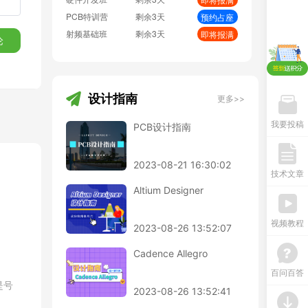
PCB特训营
剩余3天
预约占座
射频基础班
剩余3天
即将报满
论
EMC加强班
剩余3天
预约占座
BMS特训营
剩余3天
即将报满
设计指南
更多>>
我要投稿
PCB设计指南
2023-08-21 16:30:02
技术文章
Altium Designer
视频教程
2023-08-26 13:52:07
Cadence Allegro
百问百答
是号
2023-08-26 13:52:41