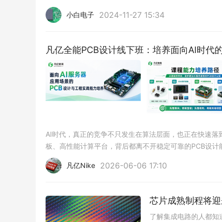
2024-11-27 15:34
小白电子
凡亿全能PCB设计线下班：培养面向AI时代的
AI时代，真正的竞争不只发生在算法层面，也正在快速落到
板、高性能计算平台，背后都离不开稳定可靠的PCB设
2026-06-06 17:10
凡亿Nike
芯片成熟制程将迎
了解集成电路的人都知