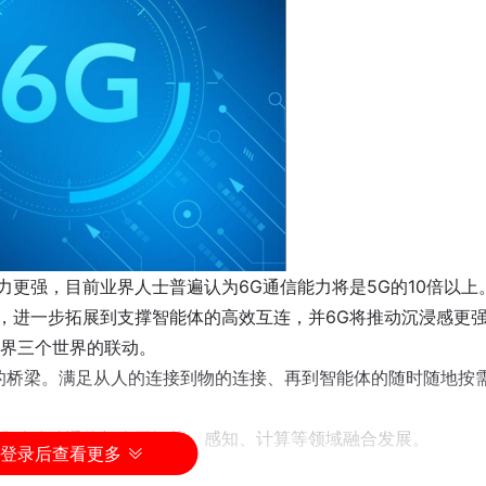
力更强，目前业界人士普遍认为6G通信能力将是5G的10倍以上
物，进一步拓展到支撑智能体的高效互连，并6G将推动沉浸感更
界三个世界的联动。
的桥梁。满足从人的连接到物的连接、再到智能体的随时随地按
会推动移动通信与人工智能、感知、计算等领域融合发展。
登录后查看更多