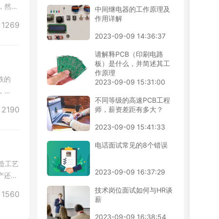
，然而
中间继电器的工作原理及
作用详解
1269
2023-09-09 14:36:37
请解释PCB（印刷电路
板）是什么，并简述其工
作原理
跌的
2023-09-09 15:31:00
，
不同等级的高速PCB工程
2190
师，薪资差距有多大？
2023-09-09 15:41:33
电话面试常见的8个错误
制造工艺
2023-09-09 16:37:29
产还非
技术岗位面试如何与HR谈
1560
薪
2023-09-09 16:38:54