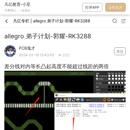
凡亿教育-小至
打开APP
公司名片
凡事用心，一起进步
凡亿专栏 | allegro 弟子计划-郭耀-RK3288



allegro 弟子计划-郭耀-RK3288
PCB鬼才
关注
2024-01-18 15:43:05
 2232
差分线对内等长凸起高度不能超过线距的两倍