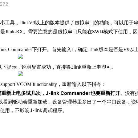
672
工具，JlinkV9以上的版本提供了虚拟串口的功能，可以用于
7脚是Jlink-RX。需要注意的是虚拟串口只能在SWD模式下使用，
k Commander下打开。
首先输入f，确定J-link版本是否是V9以
下提示，说明配置成功，直接将Jlink重新上电即可。
t support VCOM functionality，重新输入以下指令：
新上电多试几次，J-link Commander也要重新打开
。
没有
，可以看到驱动会重新加载，设备管理器里多出了一个串口设备，说
用，不影响J-link调试程序。