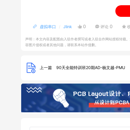
0
0
虚拟串口
Jlink
评论
声明：本文内容及配图由入驻作者撰写或者入驻合作网站授权转载。
容图片侵权或者其他问题，请联系本站作侵删。
上一篇
90天全能特训班20期AD-杨文越-PMU