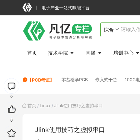
电子产业一站式赋能平台
首页
技术学院
直播
培训中心
FAILED
零基础学PCB
嵌入式干货
100G
【PCB考证】
0
首页
/
Linux
/
Jlink使用技巧之虚拟串口
0
Jlink使用技巧之虚拟串口