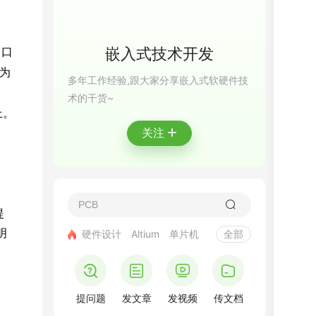
嵌入式技术开发
串口
因为
多年工作经验,跟大家分享嵌入式软硬件技
术的干货~
上。
+
关注
提
明
硬件设计
Altium
单片机
全部
提问题
发文章
发视频
传文档