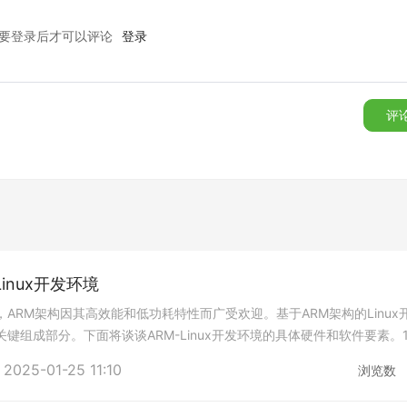
要登录后才可以评论
登录
评
inux开发环境
ARM架构因其高效能和低功耗特性而广受欢迎。基于ARM架构的Linux
键组成部分。下面将谈谈ARM-Linux开发环境的具体硬件和软件要素。
RM处理器的硬件平台，如
2025-01-25 11:10
浏览数