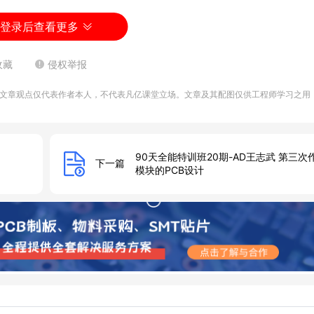
登录后查看更多
收藏
侵权举报
文章观点仅代表作者本人，不代表凡亿课堂立场。文章及其配图仅供工程师学习之用
90天全能特训班20期-AD王志武 第三次
下一篇
模块的PCB设计