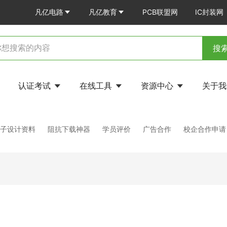
凡亿电路
凡亿教育
PCB联盟网
IC封装网
搜
认证考试
在线工具
资源中心
关于
电子设计资料
阻抗下载神器
学员评价
广告合作
校企合作申请