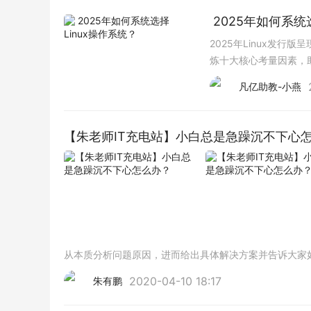
​ 2025年如何系
2025年Linux发
炼十大核心考量因素，
Ubuntu LTS（5年支
凡亿助教-小燕
【朱老师IT充电站】小白总是急躁沉不下心
从本质分析问题原因，进而给出具体解决方案并告诉大家
2020-04-10 18:17
朱有鹏