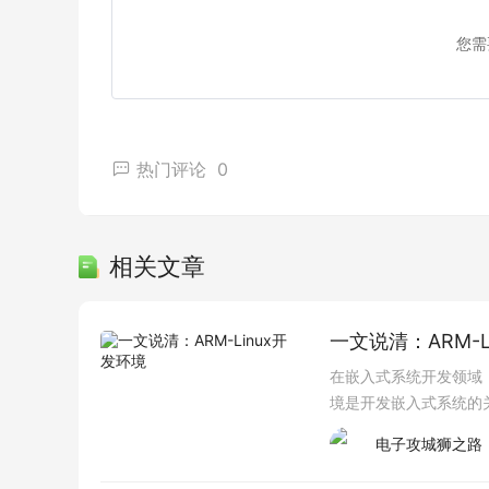
您需
热门评论
0
相关文章
一文说清：ARM-L
在嵌入式系统开发领域，
境是开发嵌入式系统的关
件环境开发板：搭载A
电子攻城狮之路