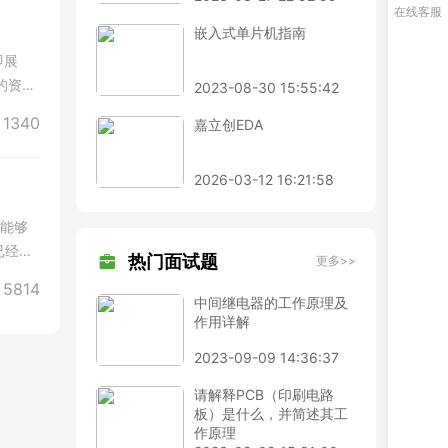
在线客服
嵌入式单片机指南
即展
的资源
2023-08-30 15:55:42
1340
嘉立创EDA
2026-03-12 16:21:58
，能够
已经开
热门面试题
更多>>
5814
中间继电器的工作原理及
作用详解
2023-09-09 14:36:37
请解释PCB（印刷电路
板）是什么，并简述其工
作原理