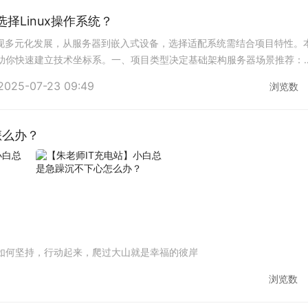
统选择Linux操作系统？
行版呈现多元化发展，从服务器到嵌入式设备，选择适配系统需结合项目特性。
助你快速建立技术坐标系。一、项目类型决定基础架构服务器场景推荐：
持）、Debian（企业级稳定
2025-07-23 09:49
浏览数
怎么办？
如何坚持，行动起来，爬过大山就是幸福的彼岸
浏览数