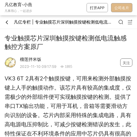
凡亿教育-小燕
打开APP
公司名片
凡事用心，一起进步
凡亿专栏 | 专业触摸芯片深圳触摸按键检测低电流触感触控方案原厂



专业触摸芯片深圳触摸按键检测低电流触感
触控方案原厂
榴莲拌米饭
关注
2023-11-10 09:17:59
 1895
VK3 6T 2具有2个触摸按键，可用来检测外部触摸按
键上人手的触摸动作。该芯片具有较高的集成度，仅
需极少的外部组件便可实现触摸按键的检测。提供了
串口TX输出功能，可用于耳机，音箱等需要滑动方
向识别的设备。芯片内部采用特殊的集成电路，具有
高电源电压抑制比，可减少按键检测错误的发生，此
特性保证在不利环境条件的应用中芯片仍具有很高的