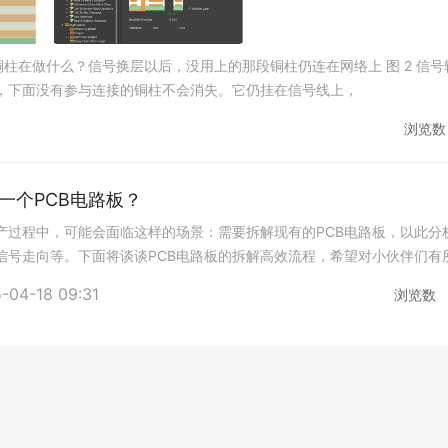
在做什么？信号换层以后，没用上的那段铜柱仍连在网络上 图 2 信号转出
，下面没有参与连接的铜柱不会消失。它仍挂在信号线上，
浏览数
一个PCB电路板？
产过程中，可能会面临这样的场景：需要拆解现有的PCB电路板，以此分
信号走向等。下面将谈谈PCB电路板的拆解高效流程，希望对小伙伴们有
元件信息：使用数码相机拍摄PCB正反面
-04-18 09:31
浏览数