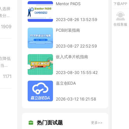
Mentor PADS
下载APP
人选择
将分享
2023-08-26 13:52:59
在线客服
1909
PCB封装指南
2023-08-27 22:52:59
嵌入式单片机指南
在降低
计当电
2023-08-30 15:55:42
1171
嘉立创EDA
2026-03-12 16:21:58
热门面试题
更多>>