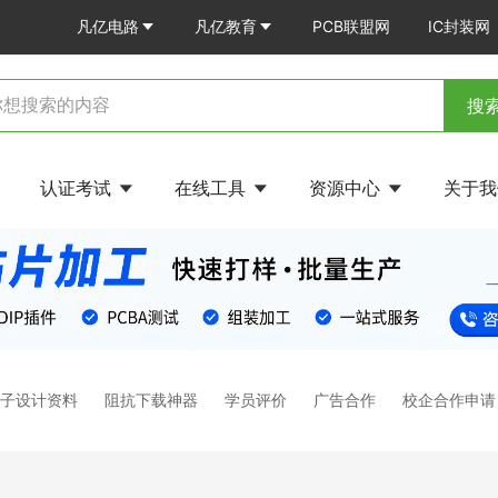
凡亿电路
凡亿教育
PCB联盟网
IC封装网
搜
认证考试
在线工具
资源中心
关于
电子设计资料
阻抗下载神器
学员评价
广告合作
校企合作申请