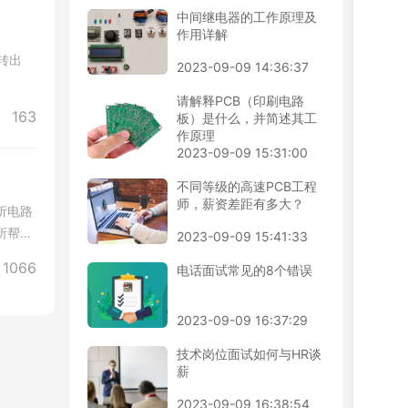
中间继电器的工作原理及
作用详解
2023-09-09 14:36:37
请解释PCB（印刷电路
163
板）是什么，并简述其工
作原理
2023-09-09 15:31:00
不同等级的高速PCB工程
师，薪资差距有多大？
析电路
所帮
2023-09-09 15:41:33
1066
电话面试常见的8个错误
2023-09-09 16:37:29
技术岗位面试如何与HR谈
薪
2023-09-09 16:38:54