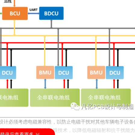
CB设计必须考虑电磁兼容性，以防止电磁干扰对其他车辆电子设备
屏蔽措施、地线规划和降噪技术，以降低电磁辐射和抗干扰能力
登录后查看更多