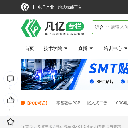
电子产业一站式赋能平台
首页
技术学院
直播
培训中心
0
零基础学PCB
嵌入式干货
100G
【PCB考证】
0
首页
/
PCB技术
/
电动汽车BMS PCB设计的要点与要求