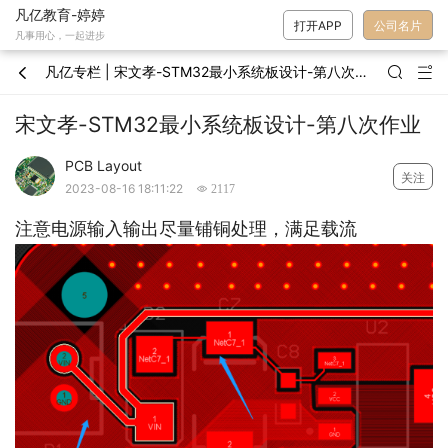
凡亿教育-婷婷
打开APP
公司名片
凡事用心，一起进步
凡亿专栏 | 宋文孝-STM32最小系统板设计-第八次作业



宋文孝-STM32最小系统板设计-第八次作业
PCB Layout
关注
2023-08-16 18:11:22
 2117
注意电源输入输出尽量铺铜处理，满足载流