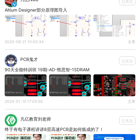
已关注

Altium Designer部分原理图导入
2020-08-21 10:00:34
文章
PCB鬼才
已关注
90天全能特训班 19期-AD-熊思智-1SDRAM
2024-01-15 17:05:36
文章
凡亿教育刘老师
已关注
终于有电子课程讲讲8层高速PCB是如何炼成的了！