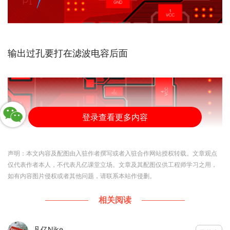
输出过孔要打在
滤波电容
后面
登录查看更多内容
声明：本文内容及配图由入驻作者撰写或者入驻合作网站授权转载。文章观点
仅代表作者本人，不代表凡亿课堂立场。文章及其配图仅供工程师学习之用，
如有内容图片侵权或者其他问题，请联系本站作侵删。
相关阅读
注意器件摆放不要太靠近板框，建议最少
2mm
凡亿Nike