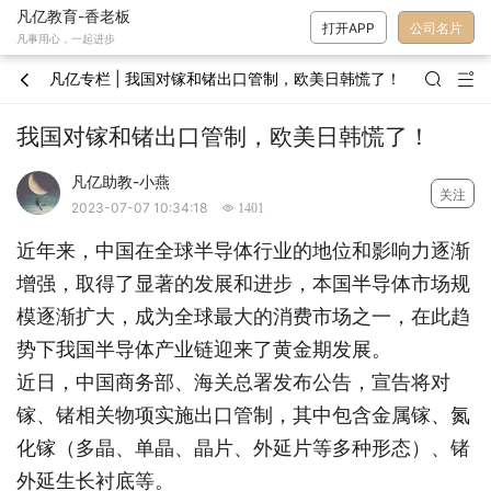
凡亿教育-香老板
打开APP
公司名片
凡事用心，一起进步
凡亿专栏 | 我国对镓和锗出口管制，欧美日韩慌了！



我国对镓和锗出口管制，欧美日韩慌了！
凡亿助教-小燕
关注
2023-07-07 10:34:18
 1401
近年来，中国在全球半导体行业的地位和影响力逐渐
增强，取得了显著的发展和进步，本国半导体市场规
模逐渐扩大，成为全球最大的消费市场之一，在此趋
势下我国半导体产业链迎来了黄金期发展。
近日，中国商务部、海关总署发布公告，宣告将对
镓、锗相关物项实施出口管制，其中包含金属镓、氮
化镓（多晶、单晶、晶片、外延片等多种形态）、锗
外延生长衬底等。